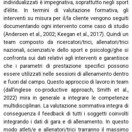
individualizzati è impegnativa, soprattutto negli sport
d'élite. In termini di valutazione formativa, gli
interventi su misura per il/la cliente vengono seguiti
documentando ogni intervento come caso di studio
(Andersen et al., 2002; Keegan et al., 2017). Quindi un
team composto da ricercatori/trici, allenatori/trici
nazionali, scienziati/e dello sport e psicologi/ghe si
confronta sui dati relativi agli interventi e garantisce
che i parametri di prestazione specifici possono
essere utilizzati nelle sessioni di allenamento dentro
e fuori dal campo. Questo approccio di lavoro in team
(dall’inglese co-productive approach, Smith et al.,
2022) mira in generale a integrare le competenze
multidisciplinari. La valutazione sommativa integra di
conseguenza il feedback di tutti i soggetti coinvolti
integrando i dati di gara e di allenamento. In questo
modo atleti/e e allenatori/trici trarranno il massimo