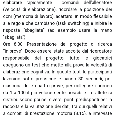
elaborare rapidamente i comandi dell'allenatore
(velocità di elaborazione), ricordare la posizione dei
coni (memoria di lavoro), adattarsi in modo flessibile
alle regole che cambiano (task switching) e inibire le
risposte "sbagliate" (ad esempio usare la mano
"sbagliata").
Ore 8.00: Presentazione del progetto di ricerca
“in:prove”. Dopo essere state accolte dal ricercatore
responsabile del progetto, tutte le giocatrici
eseguono un test che mette alla prova la velocità di
elaborazione cognitiva. In questo test, le partecipanti
lavorano sotto pressione e hanno 30 secondi, per
ciascuna delle quattro prove, per collegare i numeri
da 1 a 100 il più velocemente possibile. Le atlete si
distribuiscono poi nei diversi punti predisposti per la
raccolta e la valutazione dei dati, tra cui quelli relativi
a compiti di prestazione motoria (8.15), a interviste