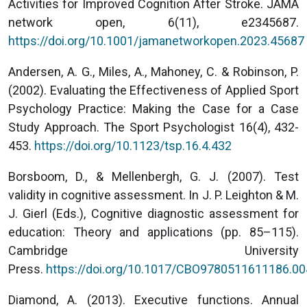
Activities for Improved Cognition After Stroke. JAMA
network open, 6(11), e2345687.
https://doi.org/10.1001/jamanetworkopen.2023.45687
Andersen, A. G., Miles, A., Mahoney, C. & Robinson, P.
(2002). Evaluating the Effectiveness of Applied Sport
Psychology Practice: Making the Case for a Case
Study Approach. The Sport Psychologist 16(4), 432-
453.
https://doi.org/10.1123/tsp.16.4.432
Borsboom, D., & Mellenbergh, G. J. (2007). Test
validity in cognitive assessment. In J. P. Leighton & M.
J. Gierl (Eds.), Cognitive diagnostic assessment for
education: Theory and applications (pp. 85–115).
Cambridge University
Press.
https://doi.org/10.1017/CBO9780511611186.00
Diamond, A. (2013). Executive functions. Annual