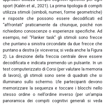
sport (Kalén et al., 2021). La prima tipologia di compiti
utilizza stimoli (simboli, numeri, forme geometriche)
e risposte che possono essere decodificati ed
“affrontati” praticamente da chiunque, poiché non
richiedono conoscenze o esperienze specifiche. Ad
esempio, nel “Flanker task” gli stimoli sono frecce
che puntano a sinistra circondate da due frecce che
puntano a destra (e viceversa; si veda anche la Figura
2). La direzione della freccia centrale deve essere
decodificata e indicata premendo un pulsante. In un
test computerizzato di Corsi (per valutare la memoria
di lavoro), gli stimoli sono serie di quadrati che si
illuminano sullo schermo. I/le partecipanti devono
memorizzare la sequenza e toccare i blocchi nello
stesso ordine o nell'ordine inverso (per un'ampia
panoramica dei compiti cognitivi generali si veda