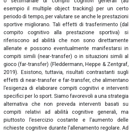
o settimanale di compiti cognitivi generali (ad
esempio il multiple object tracking) per un certo
periodo di tempo, per valutare se anche le prestazioni
sportive migliorano. Tali effetti di trasferimento (dal
compito cognitivo alla prestazione sportiva) si
riferiscono ad abilità che non sono direttamente
allenate e possono eventualmente manifestarsi in
compiti simili (near-transfer) o in situazioni simili al
gioco (far-transfer) (Fleddermann, Heppe & Zentgraf,
2019). Esistono, tuttavia, risultati contrastanti sugli
effetti di near-transfer e far-transfer, che alimentano
l'esigenza di elaborare compiti cognitivi e interventi
specifici per lo sport. Siamo favorevoli a una strategia
alternativa che non preveda interventi basati su
compiti relativi ad abilità cognitive generali, ma
piuttosto l'esercizio costante e l'aumento delle
richieste cognitive durante l'allenamento regolare. Ad