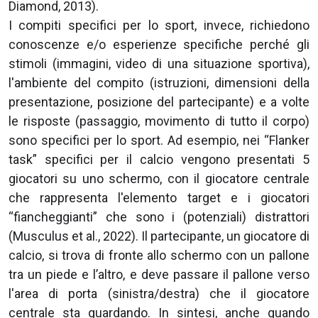
Diamond, 2013).
I compiti specifici per lo sport, invece, richiedono
conoscenze e/o esperienze specifiche perché gli
stimoli (immagini, video di una situazione sportiva),
l'ambiente del compito (istruzioni, dimensioni della
presentazione, posizione del partecipante) e a volte
le risposte (passaggio, movimento di tutto il corpo)
sono specifici per lo sport. Ad esempio, nei “Flanker
task” specifici per il calcio vengono presentati 5
giocatori su uno schermo, con il giocatore centrale
che rappresenta l'elemento target e i giocatori
“fiancheggianti” che sono i (potenziali) distrattori
(Musculus et al., 2022). Il partecipante, un giocatore di
calcio, si trova di fronte allo schermo con un pallone
tra un piede e l’altro, e deve passare il pallone verso
l'area di porta (sinistra/destra) che il giocatore
centrale sta guardando. In sintesi, anche quando