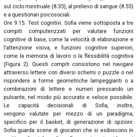
sul ciclo mestruale (8.35), al prelievo di sangue (8.55)
e a questionari psicosociali.
Ore 9.15. Test cognitivi. Sofia viene sottoposta a tre
compiti computerizzati per valutare funzioni
cognitive di base, come la velocità di elaborazione e
l'attenzione visiva, e funzioni cognitive superiori,
come la memoria di lavoro o la flessibilità cognitiva
(Figura 2). Questi compiti consistono nel navigare
attraverso lettere con diversi schemi o puzzle o nel
rispondere a forme geometriche lampeggianti o a
combinazioni di lettere e numeri pressando un
pulsante, nel modo più accurato e veloce possibile.
Le capacità decisionali di Sofia, inoltre,
vengono valutate per mezzo di un paradigma,
specifico per il basket, di generazione di opzioni:
Sofia guarda scene di giocatori che si esibiscono in