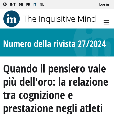
User account menu
Skip to main content
INT
DE
FR
IT
NL
Log in
Numero della rivista 27/2024
Quando il pensiero vale
più dell'oro: la relazione
tra cognizione e
prestazione negli atleti