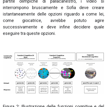
partite olimpiche di pallacanestro, i video si
interrompono bruscamente e Sofia deve creare
istantaneamente delle opzioni riguardo a come lei,
come giocatrice, avrebbe potuto agire
successivamente e deve infine decidere quale
eseguire tra queste opzioni.
Figura 2: Illustrazione delle funzioni cognitive e del