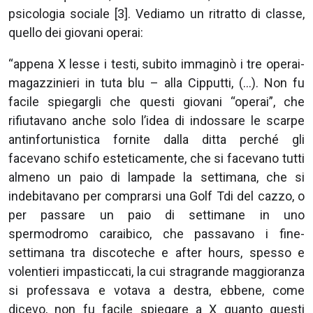
psicologia sociale [3]. Vediamo un ritratto di classe,
quello dei giovani operai:
“appena X lesse i testi, subito immaginò i tre operai-
magazzinieri in tuta blu – alla Cipputti, (…). Non fu
facile spiegargli che questi giovani “operai”, che
rifiutavano anche solo l’idea di indossare le scarpe
antinfortunistica fornite dalla ditta perché gli
facevano schifo esteticamente, che si facevano tutti
almeno un paio di lampade la settimana, che si
indebitavano per comprarsi una Golf Tdi del cazzo, o
per passare un paio di settimane in uno
spermodromo caraibico, che passavano i fine-
settimana tra discoteche e after hours, spesso e
volentieri impasticcati, la cui stragrande maggioranza
si professava e votava a destra, ebbene, come
dicevo, non fu facile spiegare a X quanto questi