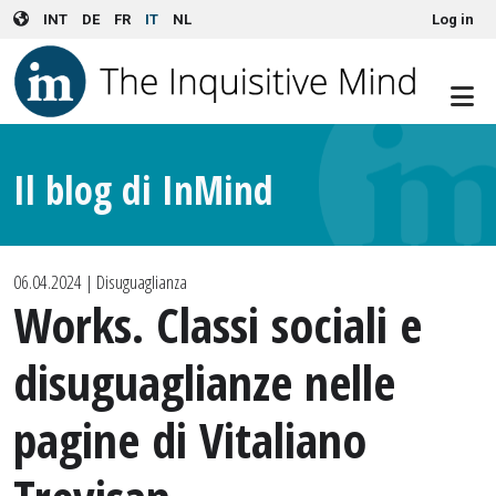
User account menu
Skip to main content
INT
DE
FR
IT
NL
Log in
Il blog di InMind
06.04.2024
| Disuguaglianza
Works. Classi sociali e
disuguaglianze nelle
pagine di Vitaliano