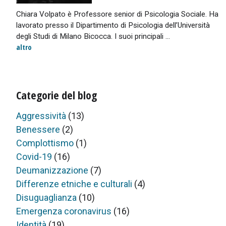
Chiara Volpato è Professore senior di Psicologia Sociale. Ha
lavorato presso il Dipartimento di Psicologia dell’Università
degli Studi di Milano Bicocca. I suoi principali ...
altro
Categorie del blog
Aggressività
(13)
Benessere
(2)
Complottismo
(1)
Covid-19
(16)
Deumanizzazione
(7)
Differenze etniche e culturali
(4)
Disuguaglianza
(10)
Emergenza coronavirus
(16)
Identità
(19)