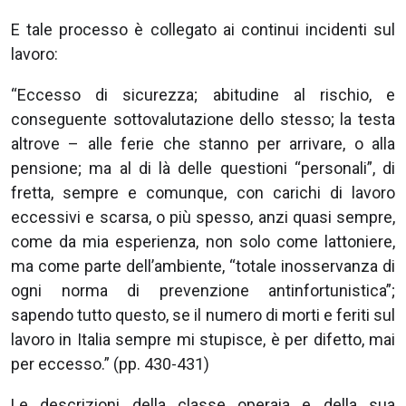
E tale processo è collegato ai continui incidenti sul
lavoro:
“Eccesso di sicurezza; abitudine al rischio, e
conseguente sottovalutazione dello stesso; la testa
altrove – alle ferie che stanno per arrivare, o alla
pensione; ma al di là delle questioni “personali”, di
fretta, sempre e comunque, con carichi di lavoro
eccessivi e scarsa, o più spesso, anzi quasi sempre,
come da mia esperienza, non solo come lattoniere,
ma come parte dell’ambiente, “totale inosservanza di
ogni norma di prevenzione antinfortunistica”;
sapendo tutto questo, se il numero di morti e feriti sul
lavoro in Italia sempre mi stupisce, è per difetto, mai
per eccesso.” (pp. 430-431)
Le descrizioni della classe operaia e della sua