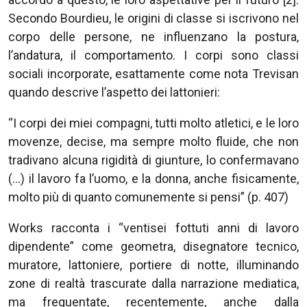
Secondo Bourdieu, le origini di classe si iscrivono nel
corpo delle persone, ne influenzano la postura,
l’andatura, il comportamento. I corpi sono classi
sociali incorporate, esattamente come nota Trevisan
quando descrive l’aspetto dei lattonieri:
“I corpi dei miei compagni, tutti molto atletici, e le loro
movenze, decise, ma sempre molto fluide, che non
tradivano alcuna rigidità di giunture, lo confermavano
(…) il lavoro fa l’uomo, e la donna, anche fisicamente,
molto più di quanto comunemente si pensi” (p. 407)
Works racconta i “ventisei fottuti anni di lavoro
dipendente” come geometra, disegnatore tecnico,
muratore, lattoniere, portiere di notte, illuminando
zone di realtà trascurate dalla narrazione mediatica,
ma frequentate, recentemente, anche dalla