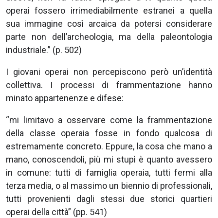
operai fossero irrimediabilmente estranei a quella
sua immagine così arcaica da potersi considerare
parte non dell’archeologia, ma della paleontologia
industriale.” (p. 502)
I giovani operai non percepiscono però un’identità
collettiva. I processi di frammentazione hanno
minato appartenenze e difese:
“mi limitavo a osservare come la frammentazione
della classe operaia fosse in fondo qualcosa di
estremamente concreto. Eppure, la cosa che mano a
mano, conoscendoli, più mi stupì è quanto avessero
in comune: tutti di famiglia operaia, tutti fermi alla
terza media, o al massimo un biennio di professionali,
tutti provenienti dagli stessi due storici quartieri
operai della città” (pp. 541)