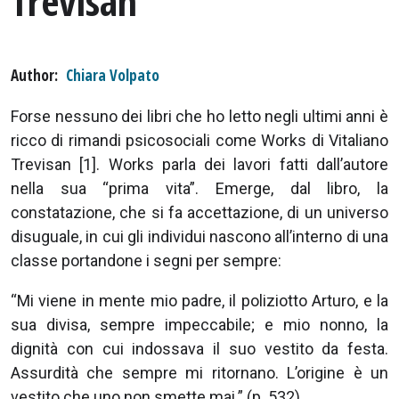
Trevisan
Author
Chiara Volpato
Forse nessuno dei libri che ho letto negli ultimi anni è
ricco di rimandi psicosociali come Works di Vitaliano
Trevisan [1]. Works parla dei lavori fatti dall’autore
nella sua “prima vita”. Emerge, dal libro, la
constatazione, che si fa accettazione, di un universo
disuguale, in cui gli individui nascono all’interno di una
classe portandone i segni per sempre:
“Mi viene in mente mio padre, il poliziotto Arturo, e la
sua divisa, sempre impeccabile; e mio nonno, la
dignità con cui indossava il suo vestito da festa.
Assurdità che sempre mi ritornano. L’origine è un
vestito che uno non smette mai.” (p. 532)