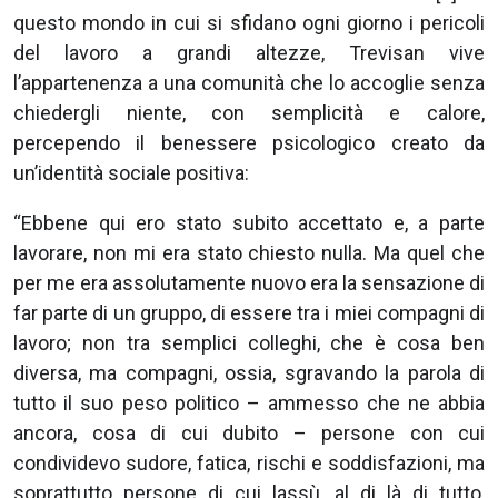
questo mondo in cui si sfidano ogni giorno i pericoli
del lavoro a grandi altezze, Trevisan vive
l’appartenenza a una comunità che lo accoglie senza
chiedergli niente, con semplicità e calore,
percependo il benessere psicologico creato da
un’identità sociale positiva:
“Ebbene qui ero stato subito accettato e, a parte
lavorare, non mi era stato chiesto nulla. Ma quel che
per me era assolutamente nuovo era la sensazione di
far parte di un gruppo, di essere tra i miei compagni di
lavoro; non tra semplici colleghi, che è cosa ben
diversa, ma compagni, ossia, sgravando la parola di
tutto il suo peso politico – ammesso che ne abbia
ancora, cosa di cui dubito – persone con cui
condividevo sudore, fatica, rischi e soddisfazioni, ma
soprattutto persone di cui lassù, al di là di tutto,