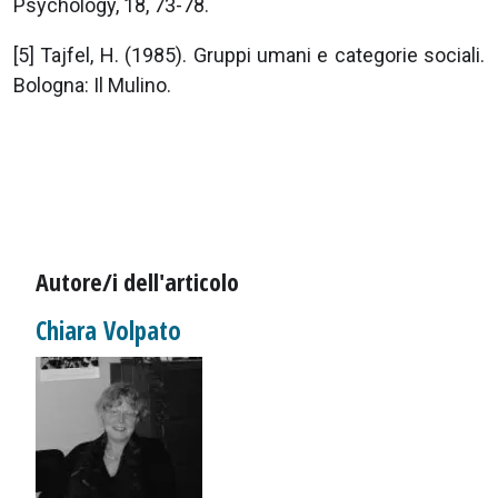
Psychology, 18, 73-78.
[5] Tajfel, H. (1985). Gruppi umani e categorie sociali.
Bologna: Il Mulino.
Autore/i dell'articolo
Chiara Volpato