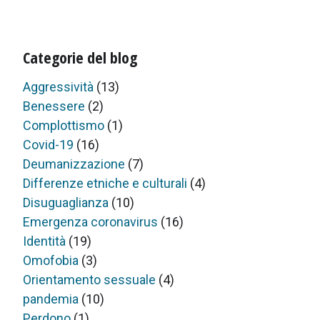
Categorie del blog
Aggressività
(13)
Benessere
(2)
Complottismo
(1)
Covid-19
(16)
Deumanizzazione
(7)
Differenze etniche e culturali
(4)
Disuguaglianza
(10)
Emergenza coronavirus
(16)
Identità
(19)
Omofobia
(3)
Orientamento sessuale
(4)
pandemia
(10)
Perdono
(1)