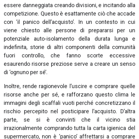
essere danneggiata creando divisioni, e incitando alla
competizione. Questo è esattamente ciò che accade
con ‘il panico dell’acquisto’. In un contesto in cui
viene chiesto alle persone di prepararsi per un
potenziale auto-isolamento della durata lunga e
indefinita, storie di altri componenti della comunità
fuori controllo, che fanno scorte eccessive
esaurendo risorse preziose serve a creare un senso
di ‘ognuno per sé’.
Inoltre, rende ragionevole l’uscire e comprare quelle
risorse anche per sé, e rafforzano questo clima le
immagini degli scaffali vuoti perché concretizzano il
rischio percepito nel posticipare l’acquisto. D’altra
parte, se si è convinti che il vicino stia
irrazionalmente comprando tutta la carta igienica del
supermercato, non è ‘panico’ affrettarsi a comprare