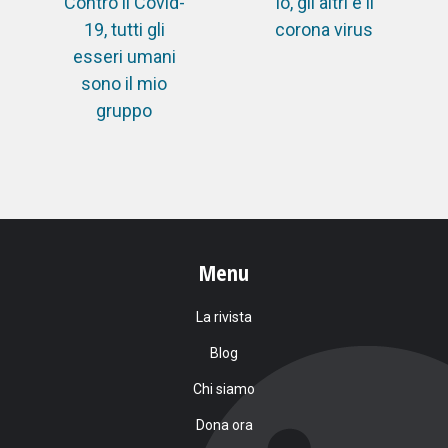
Contro il Covid-
Io, gli altri e il
19, tutti gli
corona virus
esseri umani
sono il mio
gruppo
Menu
La rivista
Blog
Chi siamo
Dona ora