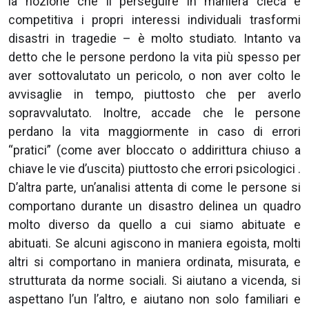
la nozione che il perseguire in maniera cieca e
competitiva i propri interessi individuali trasformi
disastri in tragedie – è molto studiato. Intanto va
detto che le persone perdono la vita più spesso per
aver sottovalutato un pericolo, o non aver colto le
avvisaglie in tempo, piuttosto che per averlo
sopravvalutato. Inoltre, accade che le persone
perdano la vita maggiormente in caso di errori
“pratici” (come aver bloccato o addirittura chiuso a
chiave le vie d’uscita) piuttosto che errori psicologici .
D’altra parte, un’analisi attenta di come le persone si
comportano durante un disastro delinea un quadro
molto diverso da quello a cui siamo abituate e
abituati. Se alcuni agiscono in maniera egoista, molti
altri si comportano in maniera ordinata, misurata, e
strutturata da norme sociali. Si aiutano a vicenda, si
aspettano l’un l’altro, e aiutano non solo familiari e