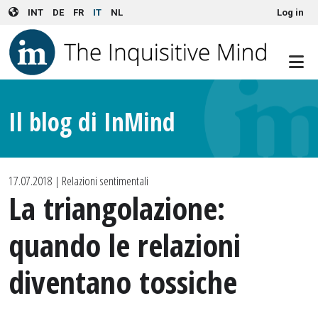
User account menu
Skip to main content
INT
DE
FR
IT
NL
Log in
Il blog di InMind
17.07.2018
| Relazioni sentimentali
La triangolazione:
quando le relazioni
diventano tossiche