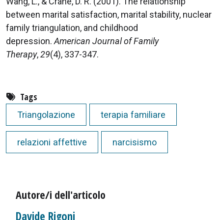
Wang, L., & Crane, D. R. (2001). The relationship
between marital satisfaction, marital stability, nuclear
family triangulation, and childhood
depression.
American Journal of Family
Therapy
,
29
(4), 337-347.
Tags
Triangolazione
terapia familiare
relazioni affettive
narcisismo
Autore/i dell'articolo
Davide Rigoni