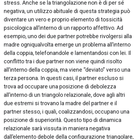
stress. Anche se la triangolazione non è di per sé
negativa, un utilizzo abituale di questa strategia può
diventare un vero e proprio elemento di tossicità
psicologica all’interno di un rapporto affettivo. Ad
esempio, uno dei due partner potrebbe rivolgersi alla
madre ogniqualvolta emerge un problema all’interno
della coppia, telefonandole e lamentandosi con lei. Il
conflitto tra i due partner non viene quindi risolto
all’interno della coppia, ma viene “deviato” verso una
terza persona. In questi casi, il partner escluso si
trova ad occupare una posizione di debolezza
all’interno di un triangolo relazionale, dove agli altri
due estremi si trovano la madre del partner e il
partner stesso, i quali, coalizzandosi, occupano una
posizione di superiorità. Questo tipo di dinamica
relazionale sarà vissuta in maniera negativa
dall’elemento debole della configurazione triangolare,