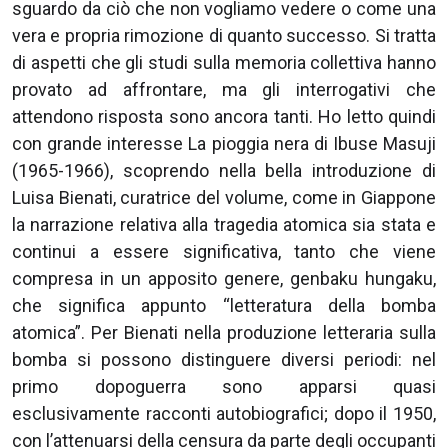
sguardo da ciò che non vogliamo vedere o come una
vera e propria rimozione di quanto successo. Si tratta
di aspetti che gli studi sulla memoria collettiva hanno
provato ad affrontare, ma gli interrogativi che
attendono risposta sono ancora tanti. Ho letto quindi
con grande interesse La pioggia nera di Ibuse Masuji
(1965-1966), scoprendo nella bella introduzione di
Luisa Bienati, curatrice del volume, come in Giappone
la narrazione relativa alla tragedia atomica sia stata e
continui a essere significativa, tanto che viene
compresa in un apposito genere, genbaku hungaku,
che significa appunto “letteratura della bomba
atomica”. Per Bienati nella produzione letteraria sulla
bomba si possono distinguere diversi periodi: nel
primo dopoguerra sono apparsi quasi
esclusivamente racconti autobiografici; dopo il 1950,
con l’attenuarsi della censura da parte degli occupanti