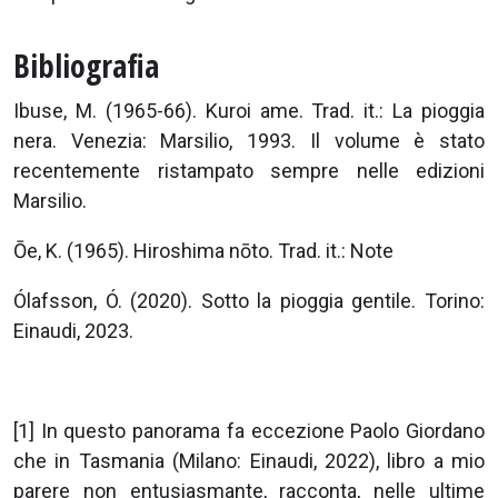
Bibliografia
Ibuse, M. (1965-66). Kuroi ame. Trad. it.: La pioggia
nera. Venezia: Marsilio, 1993. Il volume è stato
recentemente ristampato sempre nelle edizioni
Marsilio.
Ōe, K. (1965). Hiroshima nōto. Trad. it.: Note
Ólafsson, Ó. (2020). Sotto la pioggia gentile. Torino:
Einaudi, 2023.
[1] In questo panorama fa eccezione Paolo Giordano
che in Tasmania (Milano: Einaudi, 2022), libro a mio
parere non entusiasmante, racconta, nelle ultime