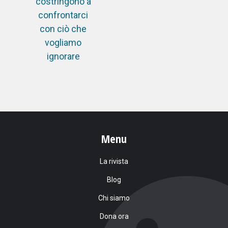
costringono a
confrontarci
con ciò che
vogliamo
ignorare
Menu
La rivista
Blog
Chi siamo
Dona ora