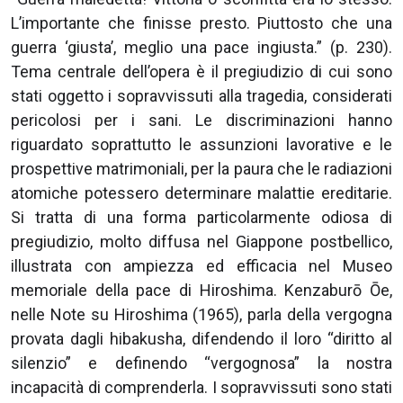
L’importante che finisse presto. Piuttosto che una
guerra ‘giusta’, meglio una pace ingiusta.” (p. 230).
Tema centrale dell’opera è il pregiudizio di cui sono
stati oggetto i sopravvissuti alla tragedia, considerati
pericolosi per i sani. Le discriminazioni hanno
riguardato soprattutto le assunzioni lavorative e le
prospettive matrimoniali, per la paura che le radiazioni
atomiche potessero determinare malattie ereditarie.
Si tratta di una forma particolarmente odiosa di
pregiudizio, molto diffusa nel Giappone postbellico,
illustrata con ampiezza ed efficacia nel Museo
memoriale della pace di Hiroshima. Kenzaburō Ōe,
nelle Note su Hiroshima (1965), parla della vergogna
provata dagli hibakusha, difendendo il loro “diritto al
silenzio” e definendo “vergognosa” la nostra
incapacità di comprenderla. I sopravvissuti sono stati