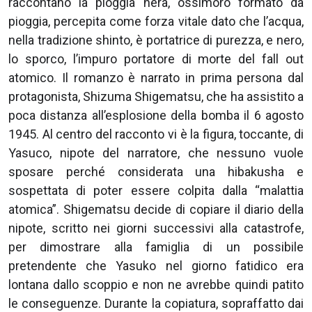
raccontano la pioggia nera, ossimoro formato da
pioggia, percepita come forza vitale dato che l’acqua,
nella tradizione shinto, è portatrice di purezza, e nero,
lo sporco, l’impuro portatore di morte del fall out
atomico. Il romanzo è narrato in prima persona dal
protagonista, Shizuma Shigematsu, che ha assistito a
poca distanza all’esplosione della bomba il 6 agosto
1945. Al centro del racconto vi è la figura, toccante, di
Yasuco, nipote del narratore, che nessuno vuole
sposare perché considerata una hibakusha e
sospettata di poter essere colpita dalla “malattia
atomica”. Shigematsu decide di copiare il diario della
nipote, scritto nei giorni successivi alla catastrofe,
per dimostrare alla famiglia di un possibile
pretendente che Yasuko nel giorno fatidico era
lontana dallo scoppio e non ne avrebbe quindi patito
le conseguenze. Durante la copiatura, sopraffatto dai