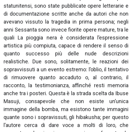
statunitensi, sono state pubblicate opere letterarie e
di documentazione scritte anche da autori che non
avevano vissuto la tragedia in prima persona; negli
anni Sessanta sono invece fiorite opere mature, tra le
quali La pioggia nera è considerata l’espressione
artistica più compiuta, capace di rendere il senso di
quanto successo più delle nude descrizioni
realistiche. Due sono, solitamente, le reazioni dei
sopravvissuti a un evento estremo: l’oblio, il tentativo
di rimuovere quanto accaduto o, al contrario, il
racconto, la testimonianza, affinché resti memoria
anche tra i posteri. Questa è la strada scelta da Ibuse
Masuji, consapevole che non esiste un’unica
immagine della bomba, ma esistono tante immagini
quante sono i sopravissuti, gli hibakusha; per questo
l’autore cerca di dare voce a molti di loro, che