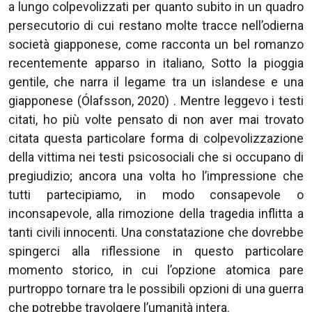
a lungo colpevolizzati per quanto subito in un quadro
persecutorio di cui restano molte tracce nell’odierna
società giapponese, come racconta un bel romanzo
recentemente apparso in italiano, Sotto la pioggia
gentile, che narra il legame tra un islandese e una
giapponese (Ólafsson, 2020) . Mentre leggevo i testi
citati, ho più volte pensato di non aver mai trovato
citata questa particolare forma di colpevolizzazione
della vittima nei testi psicosociali che si occupano di
pregiudizio; ancora una volta ho l’impressione che
tutti partecipiamo, in modo consapevole o
inconsapevole, alla rimozione della tragedia inflitta a
tanti civili innocenti. Una constatazione che dovrebbe
spingerci alla riflessione in questo particolare
momento storico, in cui l’opzione atomica pare
purtroppo tornare tra le possibili opzioni di una guerra
che potrebbe travolgere l’umanità intera.