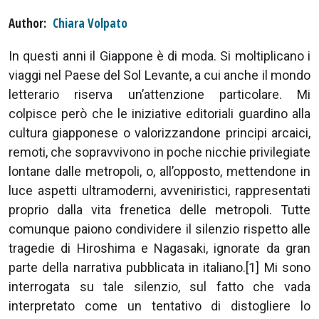
Author
Chiara Volpato
In questi anni il Giappone è di moda. Si moltiplicano i
viaggi nel Paese del Sol Levante, a cui anche il mondo
letterario riserva un’attenzione particolare. Mi
colpisce però che le iniziative editoriali guardino alla
cultura giapponese o valorizzandone principi arcaici,
remoti, che sopravvivono in poche nicchie privilegiate
lontane dalle metropoli, o, all’opposto, mettendone in
luce aspetti ultramoderni, avveniristici, rappresentati
proprio dalla vita frenetica delle metropoli. Tutte
comunque paiono condividere il silenzio rispetto alle
tragedie di Hiroshima e Nagasaki, ignorate da gran
parte della narrativa pubblicata in italiano.[1] Mi sono
interrogata su tale silenzio, sul fatto che vada
interpretato come un tentativo di distogliere lo