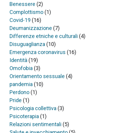
Benessere
(2)
Complottismo
(1)
Covid-19
(16)
Deumanizzazione
(7)
Differenze etniche e culturali
(4)
Disuguaglianza
(10)
Emergenza coronavirus
(16)
Identità
(19)
Omofobia
(3)
Orientamento sessuale
(4)
pandemia
(10)
Perdono
(1)
Pride
(1)
Psicologia collettiva
(3)
Psicoterapia
(1)
Relazioni sentimentali
(5)
Salute e invecchiamento
(5)