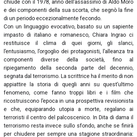
chiude con il 1978, anno dell’assassinio di Aldo Moro
e dei componenti della sua scorta, che segnò la fine
di un periodo eccezionalmente fecondo.
Con un linguaggio evocativo, basato su un sapiente
impasto di italiano e romanesco, Chiara Ingrao ci
restituisce il clima di quei giorni, gli slanci,
l’entusiasmo, l’orgoglio dei protagonisti, l’alleanza tra
componenti diverse della società, fino al
ripiegamento della seconda parte del decennio,
segnata dal terrorismo. La scrittrice ha il merito di non
appiattire la storia di quegli anni su quest’ultimo
fenomeno, come fanno troppi libri e i film che
ricostruiscono l’epoca in una prospettiva revisionista
e che, equiparando utopia a morte, regalano ai
terroristi il centro del palcoscenico. In Dita di dama il
terrorismo resta invece sullo sfondo, anche se finirà
per chiudere per sempre una stagione straordinaria: