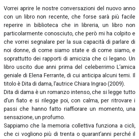
Vorrei aprire le nostre conversazioni del nuovo anno
con un libro non recente, che forse sarà più facile
reperire in biblioteca che in libreria, un libro non
particolarmente conosciuto, che però mi ha colpito e
che vorrei segnalare per la sua capacità di parlare di
noi donne, di come siamo state e di come siamo, e
soprattutto dei rapporti di amicizia che ci legano. Un
libro uscito due anni prima del celeberrimo L’amica
geniale di Elena Ferrante, di cui anticipa alcuni temi. Il
titolo è Dita di dama, l’autrice Chiara Ingrao (2009).
Dita di dama è un romanzo intenso, che si legge tutto
d’un fiato e si rilegge poi, con calma, per ritrovare i
passi che hanno fatto riaffiorare un momento, una
sensazione, un profumo.
Sappiamo che la memoria collettiva funziona a cicli,
che ci vogliono più di trenta o quarant’anni perché il