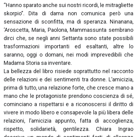
“Hanno sparato anche sui nostri ricordi, le mitragliette
skorpio”. Dita di dama non comunica però una
sensazione di sconfitta, ma di speranza. Ninanana,
‘Aroscetta, Maria, Paolona, Mammassunta sembrano
dirci che, se negli anni Settanta sono state possibili
trasformazioni importanti ed esaltanti, altre lo
saranno, oggi o domani, nei modi imprevedibili che
Madama Storia sa inventare.
La bellezza del libro risiede soprattutto nel racconto
delle relazioni e dei sentimenti tra donne. L’amicizia,
prima di tutto, una relazione forte, che cresce mano a
mano che le protagoniste prendono coscienza di sé,
cominciano a rispettarsi e a riconoscersi il diritto di
vivere in modo libero e consapevole la più libera delle
relazioni, l’amicizia appunto, fatta di accoglienza,
rispetto, solidarietà, gentilezza. Chiara Ingrao