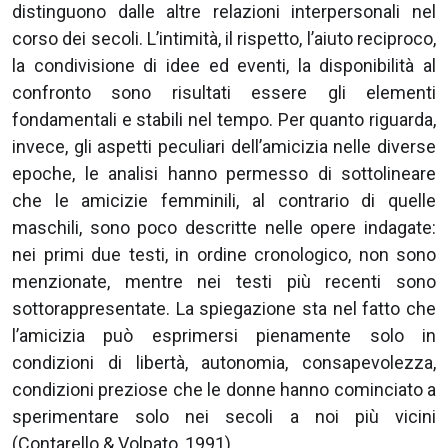
distinguono dalle altre relazioni interpersonali nel
corso dei secoli. L’intimità, il rispetto, l’aiuto reciproco,
la condivisione di idee ed eventi, la disponibilità al
confronto sono risultati essere gli elementi
fondamentali e stabili nel tempo. Per quanto riguarda,
invece, gli aspetti peculiari dell’amicizia nelle diverse
epoche, le analisi hanno permesso di sottolineare
che le amicizie femminili, al contrario di quelle
maschili, sono poco descritte nelle opere indagate:
nei primi due testi, in ordine cronologico, non sono
menzionate, mentre nei testi più recenti sono
sottorappresentate. La spiegazione sta nel fatto che
l’amicizia può esprimersi pienamente solo in
condizioni di libertà, autonomia, consapevolezza,
condizioni preziose che le donne hanno cominciato a
sperimentare solo nei secoli a noi più vicini
(Contarello & Volpato, 1991).