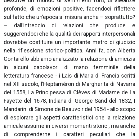
descrive un mondo di sentimenti forti, di alleanze
profonde, di emozioni positive, facendoci riflettere
sul fatto che un’epoca si misura anche – soprattutto?
– dall’intreccio di relazioni che produce e
suggerendoci che la qualità dei rapporti interpersonali
dovrebbe costituire un importante metro di giudizio
nella riflessione storico-politica. Anni fa, con Alberta
Contarello abbiamo analizzato la relazione di amicizia
in alcuni capolavori di mano femminile della
letteratura francese - i Lais di Maria di Francia scritti
nel XII secolo, l’Heptaméron di Margherita di Navarra
del 1558, La Principessa di Clèves di Madame de La
Fayette del 1678, Indiana di George Sand del 1832, I
Mandarini di Simone de Beauvoir del 1954 - allo scopo
di esplorare gli aspetti caratteristici che la relazione
amicale assume in diversi momenti storici, ma anche
di comprenderne i caratteri peculiari che la