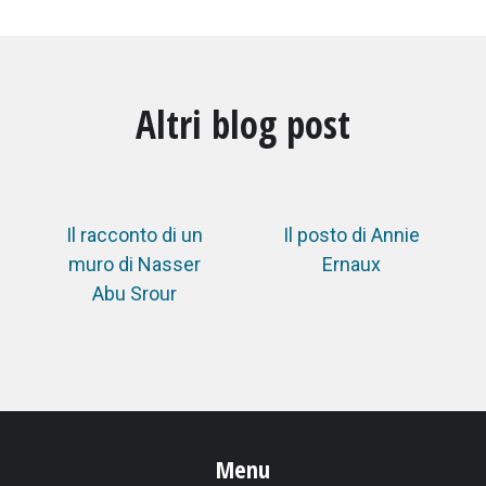
Altri blog post
Il racconto di un
Il posto di Annie
muro di Nasser
Ernaux
Abu Srour
Menu