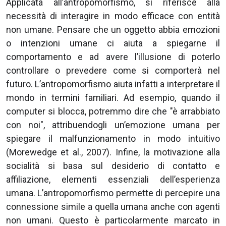
Applicata all’antropomorfismo, si riferisce alla
necessità di interagire in modo efficace con entità
non umane. Pensare che un oggetto abbia emozioni
o intenzioni umane ci aiuta a spiegarne il
comportamento e ad avere l’illusione di poterlo
controllare o prevedere come si comporterà nel
futuro. L’antropomorfismo aiuta infatti a interpretare il
mondo in termini familiari. Ad esempio, quando il
computer si blocca, potremmo dire che "è arrabbiato
con noi", attribuendogli un’emozione umana per
spiegare il malfunzionamento in modo intuitivo
(Morewedge et al., 2007). Infine, la motivazione alla
socialità si basa sul desiderio di contatto e
affiliazione, elementi essenziali dell’esperienza
umana. L’antropomorfismo permette di percepire una
connessione simile a quella umana anche con agenti
non umani. Questo è particolarmente marcato in