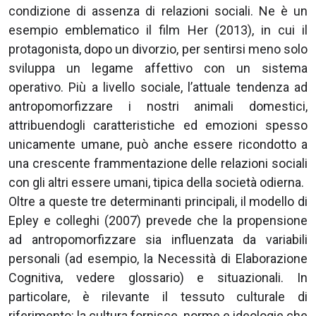
condizione di assenza di relazioni sociali. Ne è un
esempio emblematico il film Her (2013), in cui il
protagonista, dopo un divorzio, per sentirsi meno solo
sviluppa un legame affettivo con un sistema
operativo. Più a livello sociale, l’attuale tendenza ad
antropomorfizzare i nostri animali domestici,
attribuendogli caratteristiche ed emozioni spesso
unicamente umane, può anche essere ricondotto a
una crescente frammentazione delle relazioni sociali
con gli altri essere umani, tipica della società odierna.
Oltre a queste tre determinanti principali, il modello di
Epley e colleghi (2007) prevede che la propensione
ad antropomorfizzare sia influenzata da variabili
personali (ad esempio, la Necessità di Elaborazione
Cognitiva, vedere glossario) e situazionali. In
particolare, è rilevante il tessuto culturale di
riferimento: la cultura fornisce, norme e ideologie che