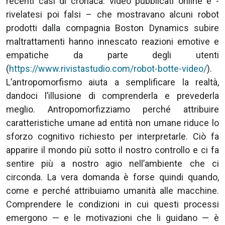
recenti casi di cronaca: video pubblicati online e -
rivelatesi poi falsi – che mostravano alcuni robot
prodotti dalla compagnia Boston Dynamics subire
maltrattamenti hanno innescato reazioni emotive e
empatiche da parte degli utenti
(
https://www.rivistastudio.com/robot-botte-video/
).
L’antropomorfismo aiuta a semplificare la realtà,
dandoci l’illusione di comprenderla e prevederla
meglio. Antropomorfizziamo perché attribuire
caratteristiche umane ad entità non umane riduce lo
sforzo cognitivo richiesto per interpretarle. Ciò fa
apparire il mondo più sotto il nostro controllo e ci fa
sentire più a nostro agio nell’ambiente che ci
circonda. La vera domanda è forse quindi quando,
come e perché attribuiamo umanità alle macchine.
Comprendere le condizioni in cui questi processi
emergono — e le motivazioni che li guidano — è