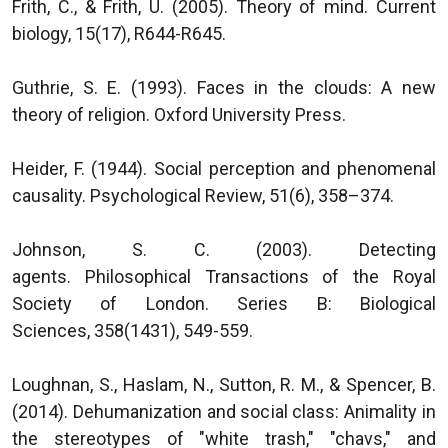
Frith, C., & Frith, U. (2005). Theory of mind. Current
biology, 15(17), R644-R645.
Guthrie, S. E. (1993). Faces in the clouds: A new
theory of religion. Oxford University Press.
Heider, F. (1944). Social perception and phenomenal
causality. Psychological Review, 51(6), 358–374.
Johnson, S. C. (2003). Detecting
agents. Philosophical Transactions of the Royal
Society of London. Series B: Biological
Sciences, 358(1431), 549-559.
Loughnan, S., Haslam, N., Sutton, R. M., & Spencer, B.
(2014). Dehumanization and social class: Animality in
the stereotypes of "white trash," "chavs," and