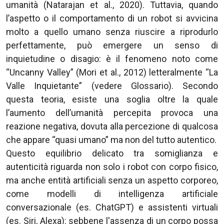
umanità (Natarajan et al., 2020). Tuttavia, quando
l’aspetto o il comportamento di un robot si avvicina
molto a quello umano senza riuscire a riprodurlo
perfettamente, può emergere un senso di
inquietudine o disagio: è il fenomeno noto come
“Uncanny Valley” (Mori et al., 2012) letteralmente “La
Valle Inquietante” (vedere Glossario). Secondo
questa teoria, esiste una soglia oltre la quale
l’aumento dell’umanità percepita provoca una
reazione negativa, dovuta alla percezione di qualcosa
che appare “quasi umano” ma non del tutto autentico.
Questo equilibrio delicato tra somiglianza e
autenticità riguarda non solo i robot con corpo fisico,
ma anche entità artificiali senza un aspetto corporeo,
come modelli di intelligenza artificiale
conversazionale (es. ChatGPT) e assistenti virtuali
(es. Siri, Alexa): sebbene l'assenza di un corpo possa