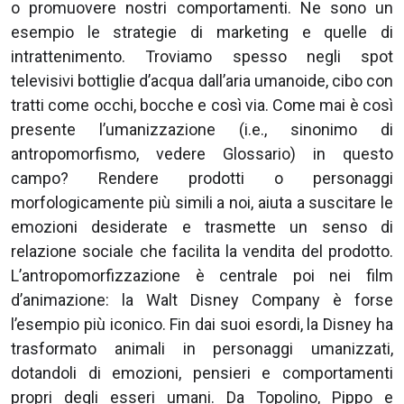
o promuovere nostri comportamenti. Ne sono un
esempio le strategie di marketing e quelle di
intrattenimento. Troviamo spesso negli spot
televisivi bottiglie d’acqua dall’aria umanoide, cibo con
tratti come occhi, bocche e così via. Come mai è così
presente l’umanizzazione (i.e., sinonimo di
antropomorfismo, vedere Glossario) in questo
campo? Rendere prodotti o personaggi
morfologicamente più simili a noi, aiuta a suscitare le
emozioni desiderate e trasmette un senso di
relazione sociale che facilita la vendita del prodotto.
L’antropomorfizzazione è centrale poi nei film
d’animazione: la Walt Disney Company è forse
l’esempio più iconico. Fin dai suoi esordi, la Disney ha
trasformato animali in personaggi umanizzati,
dotandoli di emozioni, pensieri e comportamenti
propri degli esseri umani. Da Topolino, Pippo e