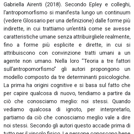
Gabriella Airenti (2018). Secondo Epley e colleghi,
l’antropomorfismo si manifesta lungo un continuum
(vedere Glossario per una definizione) dalle forme più
indirette, in cui trattiamo un’entità come se avesse
caratteristiche umane senza attribuirgliele realmente,
fino a forme più esplicite e dirette, in cui si
attribuiscono con convinzione tratti umani a un
agente non umano. Nella loro “Teoria a tre fattori
sull’antropomorfismo” gli autori propongono un
modello composto da tre determinanti psicologiche.
La prima ha origini cognitive e si basa sul fatto che
per capire qualcosa di nuovo, tendiamo a partire da
ciò che conosciamo meglio: noi stessi. Quando
vediamo qualcosa di ignoto, per interpretarlo,
partiamo da ciò che conosciamo meglio vale a dire
noi stessi. Secondo gli autori questo accade prima di
tutto per il vincolo fisico. Le persone conoscono bene