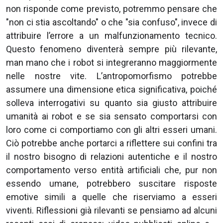
non risponde come previsto, potremmo pensare che
"non ci stia ascoltando" o che "sia confuso", invece di
attribuire l’errore a un malfunzionamento tecnico.
Questo fenomeno diventerà sempre più rilevante,
man mano che i robot si integreranno maggiormente
nelle nostre vite. L’antropomorfismo potrebbe
assumere una dimensione etica significativa, poiché
solleva interrogativi su quanto sia giusto attribuire
umanità ai robot e se sia sensato comportarsi con
loro come ci comportiamo con gli altri esseri umani.
Ciò potrebbe anche portarci a riflettere sui confini tra
il nostro bisogno di relazioni autentiche e il nostro
comportamento verso entità artificiali che, pur non
essendo umane, potrebbero suscitare risposte
emotive simili a quelle che riserviamo a esseri
viventi. Riflessioni già rilevanti se pensiamo ad alcuni