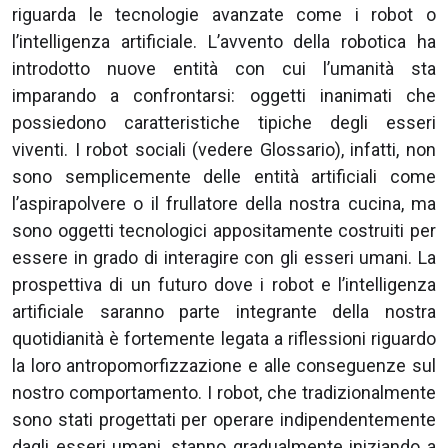
riguarda le tecnologie avanzate come i robot o
l’intelligenza artificiale. L’avvento della robotica ha
introdotto nuove entità con cui l’umanità sta
imparando a confrontarsi: oggetti inanimati che
possiedono caratteristiche tipiche degli esseri
viventi. I robot sociali (vedere Glossario), infatti, non
sono semplicemente delle entità artificiali come
l’aspirapolvere o il frullatore della nostra cucina, ma
sono oggetti tecnologici appositamente costruiti per
essere in grado di interagire con gli esseri umani. La
prospettiva di un futuro dove i robot e l’intelligenza
artificiale saranno parte integrante della nostra
quotidianità è fortemente legata a riflessioni riguardo
la loro antropomorfizzazione e alle conseguenze sul
nostro comportamento. I robot, che tradizionalmente
sono stati progettati per operare indipendentemente
dagli esseri umani, stanno gradualmente iniziando a