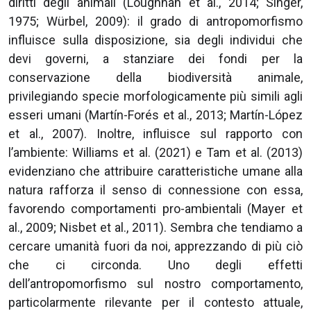
diritti degli animali (Loughnan et al., 2014; Singer,
1975; Würbel, 2009): il grado di antropomorfismo
influisce sulla disposizione, sia degli individui che
devi governi, a stanziare dei fondi per la
conservazione della biodiversità animale,
privilegiando specie morfologicamente più simili agli
esseri umani (Martín-Forés et al., 2013; Martín-López
et al., 2007). Inoltre, influisce sul rapporto con
l’ambiente: Williams et al. (2021) e Tam et al. (2013)
evidenziano che attribuire caratteristiche umane alla
natura rafforza il senso di connessione con essa,
favorendo comportamenti pro-ambientali (Mayer et
al., 2009; Nisbet et al., 2011). Sembra che tendiamo a
cercare umanità fuori da noi, apprezzando di più ciò
che ci circonda. Uno degli effetti
dell’antropomorfismo sul nostro comportamento,
particolarmente rilevante per il contesto attuale,