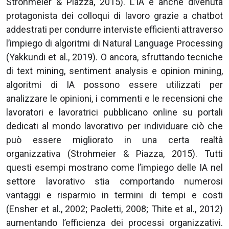
Strohmeier & Piazza, 2015). L’IA è anche divenuta
protagonista dei colloqui di lavoro grazie a chatbot
addestrati per condurre interviste efficienti attraverso
l’impiego di algoritmi di Natural Language Processing
(Yakkundi et al., 2019). O ancora, sfruttando tecniche
di text mining, sentiment analysis e opinion mining,
algoritmi di IA possono essere utilizzati per
analizzare le opinioni, i commenti e le recensioni che
lavoratori e lavoratrici pubblicano online su portali
dedicati al mondo lavorativo per individuare ciò che
può essere migliorato in una certa realtà
organizzativa (Strohmeier & Piazza, 2015). Tutti
questi esempi mostrano come l’impiego delle IA nel
settore lavorativo stia comportando numerosi
vantaggi e risparmio in termini di tempi e costi
(Ensher et al., 2002; Paoletti, 2008; Thite et al., 2012)
aumentando l’efficienza dei processi organizzativi.