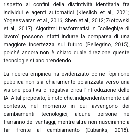
rispetto ai confini della distintività identitaria fra
individui e agenti automatici (Kieslich et al., 2021;
Yogeeswaran et al., 2016; Shen et al., 2012; Złotowski
et al., 2017). Algoritmi trasformatisi in “colleghi/e di
lavoro” possono infatti indurre la comparsa di una
maggiore incertezza sul futuro (Pellegrino, 2015),
poiché ancora non è chiaro quale direzione queste
tecnologie stiano prendendo.
La ricerca empirica ha evidenziato come l’opinione
pubblica non sia chiaramente polarizzata verso una
visione positiva o negativa circa l’introduzione delle
IA. A tal proposito, è noto che, indipendentemente dal
contesto, nel momento in cui avvengono dei
cambiamenti tecnologici, alcune persone ne
trarranno dei vantaggi, mentre altre non riusciranno a
far fronte al cambiamento (Eubanks, 2018).