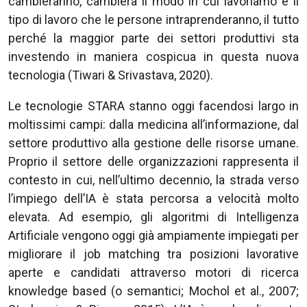
cambieranno, cambierà il modo in cui lavoriamo e il
tipo di lavoro che le persone intraprenderanno, il tutto
perché la maggior parte dei settori produttivi sta
investendo in maniera cospicua in questa nuova
tecnologia (Tiwari & Srivastava, 2020).
Le tecnologie STARA stanno oggi facendosi largo in
moltissimi campi: dalla medicina all’informazione, dal
settore produttivo alla gestione delle risorse umane.
Proprio il settore delle organizzazioni rappresenta il
contesto in cui, nell’ultimo decennio, la strada verso
l’impiego dell’IA è stata percorsa a velocità molto
elevata. Ad esempio, gli algoritmi di Intelligenza
Artificiale vengono oggi già ampiamente impiegati per
migliorare il job matching tra posizioni lavorative
aperte e candidati attraverso motori di ricerca
knowledge based (o semantici; Mochol et al., 2007;