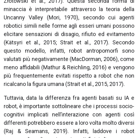
Złotowski et al., 2017). Questa seconda forma di
minaccia è interpretabile attraverso la teoria della
Uncanny Valley (Mori, 1970), secondo cui agenti
robotici simili nelle forme agli esseri umani possono
elicitare sensazioni di disagio, rifiuto ed evitamento
(Kätsyri et al., 2015; Strait et al., 2017). Secondo
questo modello, infatti, robot antropomorfi sono
valutati più negativamente (MacDorman, 2006), come
meno affidabili (Mathur & Reichling, 2016) e vengono
più frequentemente evitati rispetto a robot che non
ricalcano la figura umana (Strait et al., 2015, 2017).
Tuttavia, data la differenza fra agenti basati su IA e
robot, è importante sottolineare che i processi socio-
cognitivi implicati nell’interazione con agenti così
differenti potrebbero essere a loro volta molto diversi
(Raj & Seamans, 2019). Infatti, laddove i robot