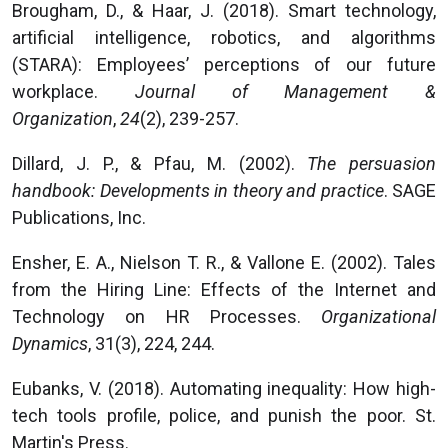
Brougham, D., & Haar, J. (2018). Smart technology,
artificial intelligence, robotics, and algorithms
(STARA): Employees’ perceptions of our future
workplace.
Journal of Management &
Organization
,
24
(2), 239-257.
Dillard, J. P., & Pfau, M. (2002).
The persuasion
handbook: Developments in theory and practice
. SAGE
Publications, Inc.
Ensher, E. A., Nielson T. R., & Vallone E. (2002). Tales
from the Hiring Line: Effects of the Internet and
Technology on HR Processes.
Organizational
Dynamics
, 31(3), 224, 244.
Eubanks, V. (2018). Automating inequality: How high-
tech tools profile, police, and punish the poor. St.
Martin's Press.