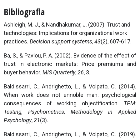
Bibliografia
Ashleigh, M. J., & Nandhakumar, J. (2007). Trust and
technologies: Implications for organizational work
practices.
Decision support systems
,
43
(2), 607-617.
Ba, S., & Pavlou, P. A. (2002). Evidence of the effect of
trust in electronic markets: Price premiums and
buyer behavior.
MIS Quarterly
,
26
, 3.
Baldissarri, C., Andrighetto, L., & Volpato, C. (2014).
When work does not ennoble man: psychological
consequences of working objectification.
TPM:
Testing, Psychometrics, Methodology in Applied
Psychology
,
21
(3).
Baldissarri, C., Andrighetto, L., & Volpato, C. (2019).