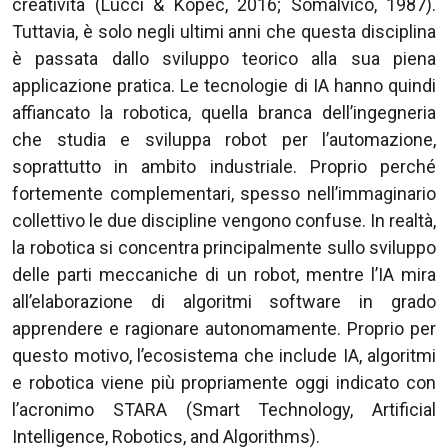
creatività (Lucci & Kopec, 2016; Somalvico, 1987).
Tuttavia, è solo negli ultimi anni che questa disciplina
è passata dallo sviluppo teorico alla sua piena
applicazione pratica. Le tecnologie di IA hanno quindi
affiancato la robotica, quella branca dell’ingegneria
che studia e sviluppa robot per l’automazione,
soprattutto in ambito industriale. Proprio perché
fortemente complementari, spesso nell’immaginario
collettivo le due discipline vengono confuse. In realtà,
la robotica si concentra principalmente sullo sviluppo
delle parti meccaniche di un robot, mentre l’IA mira
all’elaborazione di algoritmi software in grado
apprendere e ragionare autonomamente. Proprio per
questo motivo, l’ecosistema che include IA, algoritmi
e robotica viene più propriamente oggi indicato con
l’acronimo STARA (Smart Technology, Artificial
Intelligence, Robotics, and Algorithms).