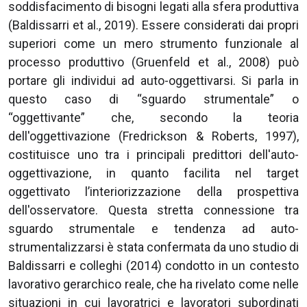
soddisfacimento di bisogni legati alla sfera produttiva
(Baldissarri et al., 2019). Essere considerati dai propri
superiori come un mero strumento funzionale al
processo produttivo (Gruenfeld et al., 2008) può
portare gli individui ad auto-oggettivarsi. Si parla in
questo caso di “sguardo strumentale” o
“oggettivante” che, secondo la teoria
dell'oggettivazione (Fredrickson & Roberts, 1997),
costituisce uno tra i principali predittori dell'auto-
oggettivazione, in quanto facilita nel target
oggettivato l’interiorizzazione della prospettiva
dell'osservatore. Questa stretta connessione tra
sguardo strumentale e tendenza ad auto-
strumentalizzarsi è stata confermata da uno studio di
Baldissarri e colleghi (2014) condotto in un contesto
lavorativo gerarchico reale, che ha rivelato come nelle
situazioni in cui lavoratrici e lavoratori subordinati