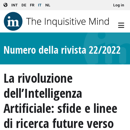
User account menu
Skip to main content
INT
DE
FR
IT
NL
Log in
Numero della rivista 22/2022
La rivoluzione
dell’Intelligenza
Artificiale: sfide e linee
di ricerca future verso