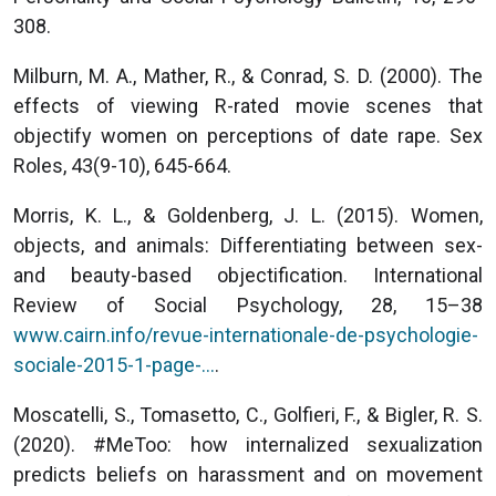
308.
Milburn, M. A., Mather, R., & Conrad, S. D. (2000). The
effects of viewing R-rated movie scenes that
objectify women on perceptions of date rape. Sex
Roles, 43(9-10), 645-664.
Morris, K. L., & Goldenberg, J. L. (2015). Women,
objects, and animals: Differentiating between sex-
and beauty-based objectification. International
Review of Social Psychology, 28, 15–38
www.cairn.info/revue-internationale-de-psychologie-
sociale-2015-1-page-…
.
Moscatelli, S., Tomasetto, C., Golfieri, F., & Bigler, R. S.
(2020). #MeToo: how internalized sexualization
predicts beliefs on harassment and on movement