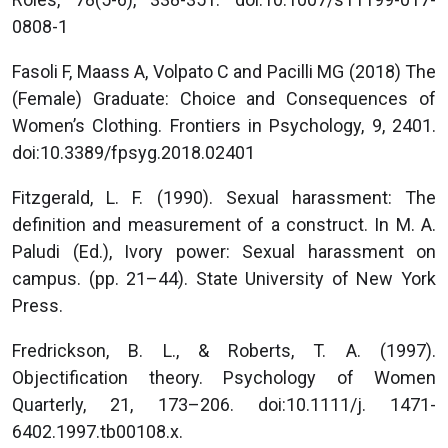
0808-1
Fasoli F, Maass A, Volpato C and Pacilli MG (2018) The
(Female) Graduate: Choice and Consequences of
Women’s Clothing. Frontiers in Psychology, 9, 2401.
doi:10.3389/fpsyg.2018.02401
Fitzgerald, L. F. (1990). Sexual harassment: The
definition and measurement of a construct. In M. A.
Paludi (Ed.), Ivory power: Sexual harassment on
campus. (pp. 21–44). State University of New York
Press.
Fredrickson, B. L., & Roberts, T. A. (1997).
Objectification theory. Psychology of Women
Quarterly, 21, 173–206. doi:10.1111/j. 1471-
6402.1997.tb00108.x.