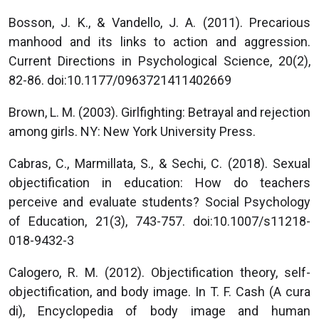
Bosson, J. K., & Vandello, J. A. (2011). Precarious
manhood and its links to action and aggression.
Current Directions in Psychological Science, 20(2),
82-86. doi:10.1177/0963721411402669
Brown, L. M. (2003). Girlfighting: Betrayal and rejection
among girls. NY: New York University Press.
Cabras, C., Marmillata, S., & Sechi, C. (2018). Sexual
objectification in education: How do teachers
perceive and evaluate students? Social Psychology
of Education, 21(3), 743-757. doi:10.1007/s11218-
018-9432-3
Calogero, R. M. (2012). Objectification theory, self-
objectification, and body image. In T. F. Cash (A cura
di), Encyclopedia of body image and human