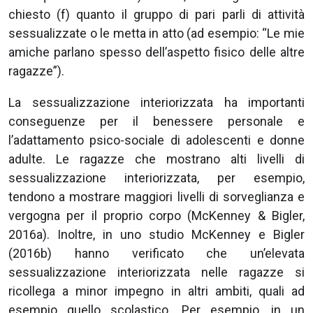
chiesto (f) quanto il gruppo di pari parli di attività
sessualizzate o le metta in atto (ad esempio: “Le mie
amiche parlano spesso dell’aspetto fisico delle altre
ragazze”).
La sessualizzazione interiorizzata ha importanti
conseguenze per il benessere personale e
l’adattamento psico-sociale di adolescenti e donne
adulte. Le ragazze che mostrano alti livelli di
sessualizzazione interiorizzata, per esempio,
tendono a mostrare maggiori livelli di sorveglianza e
vergogna per il proprio corpo (McKenney & Bigler,
2016a). Inoltre, in uno studio McKenney e Bigler
(2016b) hanno verificato che un’elevata
sessualizzazione interiorizzata nelle ragazze si
ricollega a minor impegno in altri ambiti, quali ad
esempio quello scolastico. Per esempio, in un