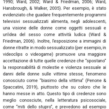
1990; Ward, 2002; Ward & Friedman, 2006; Ward,
Hansbrough, & Walker, 2005). Per esempio, è stato
evidenziato che guadare frequentemente programmi
televisivi sessualizzati alimenta, negli adolescenti,
una visione delle donne come oggetti sessuali e
un’idea del sesso come attività ludica (Ward &
Friedman, 2006). Inoltre, l’esposizione a immagini di
donne ritratte in modo sessualizzato (per esempio, in
videoclips o videogame) promuove una maggiore
accettazione di tutte quelle credenze che “spostano”
la responsabilità di molestie e violenza sessuale ai
danni delle donne sulle vittime stesse, fenomeno
conosciuto come “biasimo della vittima” (Penone &
Spaccatini, 2019), piuttosto che su coloro che le
hanno messe in atto. Questo tipo di credenze sono
meglio conosciute, nella letteratura psicosociale,
come “miti dello stupro”, e prevedono ad esempio