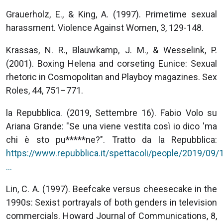
Grauerholz, E., & King, A. (1997). Primetime sexual
harassment. Violence Against Women, 3, 129-148.
Krassas, N. R., Blauwkamp, J. M., & Wesselink, P.
(2001). Boxing Helena and corseting Eunice: Sexual
rhetoric in Cosmopolitan and Playboy magazines. Sex
Roles, 44, 751–771.
la Repubblica. (2019, Settembre 16). Fabio Volo su
Ariana Grande: "Se una viene vestita così io dico 'ma
chi è sto pu*****ne?". Tratto da la Repubblica:
https://www.repubblica.it/spettacoli/people/2019/09/
…
Lin, C. A. (1997). Beefcake versus cheesecake in the
1990s: Sexist portrayals of both genders in television
commercials. Howard Journal of Communications, 8,