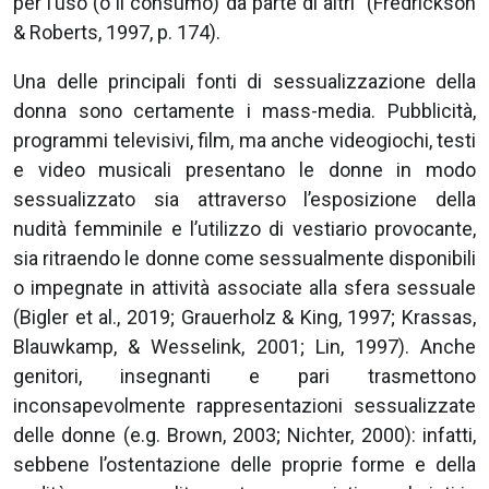
per l’uso (o il consumo) da parte di altri” (Fredrickson
& Roberts, 1997, p. 174).
Una delle principali fonti di sessualizzazione della
donna sono certamente i mass-media. Pubblicità,
programmi televisivi, film, ma anche videogiochi, testi
e video musicali presentano le donne in modo
sessualizzato sia attraverso l’esposizione della
nudità femminile e l’utilizzo di vestiario provocante,
sia ritraendo le donne come sessualmente disponibili
o impegnate in attività associate alla sfera sessuale
(Bigler et al., 2019; Grauerholz & King, 1997; Krassas,
Blauwkamp, & Wesselink, 2001; Lin, 1997). Anche
genitori, insegnanti e pari trasmettono
inconsapevolmente rappresentazioni sessualizzate
delle donne (e.g. Brown, 2003; Nichter, 2000): infatti,
sebbene l’ostentazione delle proprie forme e della