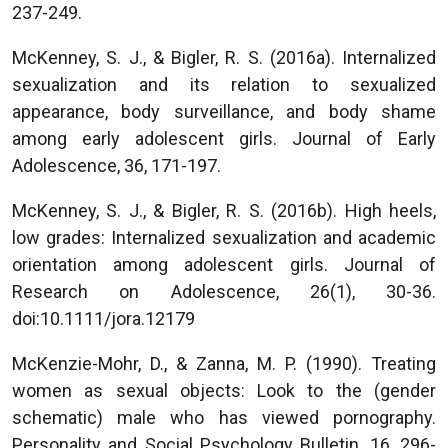
237-249.
McKenney, S. J., & Bigler, R. S. (2016a). Internalized
sexualization and its relation to sexualized
appearance, body surveillance, and body shame
among early adolescent girls. Journal of Early
Adolescence, 36, 171-197.
McKenney, S. J., & Bigler, R. S. (2016b). High heels,
low grades: Internalized sexualization and academic
orientation among adolescent girls. Journal of
Research on Adolescence, 26(1), 30-36.
doi:10.1111/jora.12179
McKenzie-Mohr, D., & Zanna, M. P. (1990). Treating
women as sexual objects: Look to the (gender
schematic) male who has viewed pornography.
Personality and Social Psychology Bulletin, 16, 296-