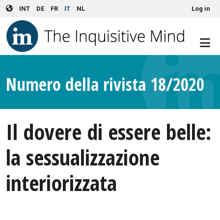
User account menu
Skip to main content
INT
DE
FR
IT
NL
Log in
Numero della rivista 18/2020
Il dovere di essere belle:
la sessualizzazione
interiorizzata