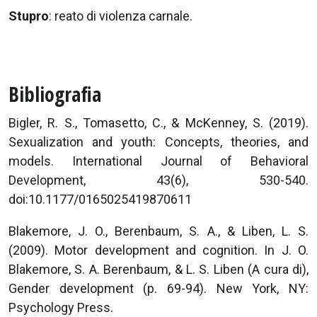
Stupro
: reato di violenza carnale.
Bibliografia
Bigler, R. S., Tomasetto, C., & McKenney, S. (2019).
Sexualization and youth: Concepts, theories, and
models. International Journal of Behavioral
Development, 43(6), 530-540.
doi:10.1177/0165025419870611
Blakemore, J. O., Berenbaum, S. A., & Liben, L. S.
(2009). Motor development and cognition. In J. O.
Blakemore, S. A. Berenbaum, & L. S. Liben (A cura di),
Gender development (p. 69-94). New York, NY:
Psychology Press.