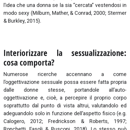
l’idea che una donna se la sia “cercata” vestendosi in
modo sexy (Milburn, Mather, & Conrad, 2000; Stermer
& Burkley, 2015).
Interiorizzare la sessualizzazione:
cosa comporta?
Numerose ricerche accennano a come
l’oggettivazione sessuale possa essere fatta propria
dalle donne stesse, portandole all’auto-
oggettivazione e, cioè, a percepire il proprio corpo
soprattutto dal punto di vista altrui, valutandolo ed
adeguandolo solo in funzione dell’aspetto fisico (e.g.
Calogero, 2012; Fredrickson & Roberts, 1997;
Ronchetti, Fasoli & Rusconi, 2018). Lo stesso può