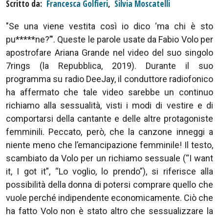
Scritto da
Francesca Golfieri
,
Silvia Moscatelli
"Se una viene vestita così io dico ‘ma chi è sto
pu*****ne?’". Queste le parole usate da Fabio Volo per
apostrofare Ariana Grande nel video del suo singolo
7rings (la Repubblica, 2019). Durante il suo
programma su radio DeeJay, il conduttore radiofonico
ha affermato che tale video sarebbe un continuo
richiamo alla sessualità, visti i modi di vestire e di
comportarsi della cantante e delle altre protagoniste
femminili. Peccato, però, che la canzone inneggi a
niente meno che l’emancipazione femminile! Il testo,
scambiato da Volo per un richiamo sessuale (“I want
it, I got it”, “Lo voglio, lo prendo”), si riferisce alla
possibilità della donna di potersi comprare quello che
vuole perché indipendente economicamente. Ciò che
ha fatto Volo non è stato altro che sessualizzare la