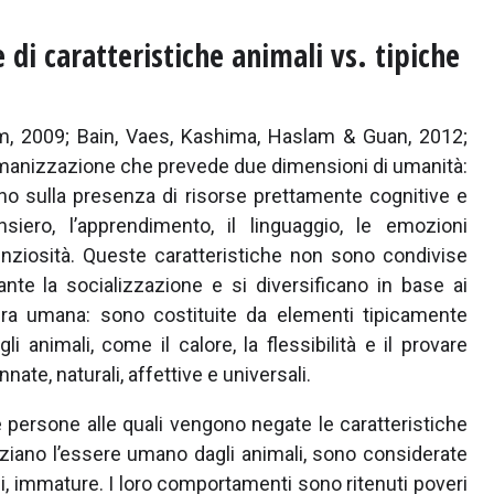
i caratteristiche animali vs. tipiche
m, 2009; Bain, Vaes, Kashima, Haslam & Guan, 2012;
manizzazione che prevede due dimensioni di umanità:
no sulla presenza di risorse prettamente cognitive e
nsiero, l’apprendimento, il linguaggio, le emozioni
enziosità. Queste caratteristiche non sono condivise
nte la socializzazione e si diversificano in base ai
atura umana: sono costituite da elementi tipicamente
nimali, come il calore, la flessibilità e il provare
nate, naturali, affettive e universali.
 persone alle quali vengono negate le caratteristiche
iano l’essere umano dagli animali, sono considerate
ntili, immature. I loro comportamenti sono ritenuti poveri