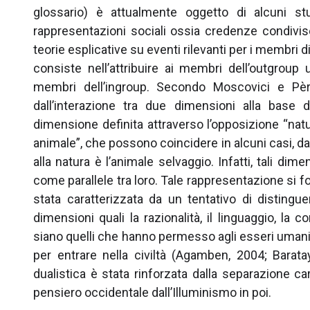
glossario) è attualmente oggetto di alcuni stu
rappresentazioni sociali ossia credenze condivi
teorie esplicative su eventi rilevanti per i membri
consiste nell’attribuire ai membri dell’outgroup
membri dell’ingroup. Secondo Moscovici e Pèr
dall’interazione tra due dimensioni alla base de
dimensione definita attraverso l’opposizione “natu
animale”, che possono coincidere in alcuni casi, da
alla natura è l’animale selvaggio. Infatti, tali d
come parallele tra loro. Tale rappresentazione si fo
stata caratterizzata da un tentativo di distingue
dimensioni quali la razionalità, il linguaggio, la
siano quelli che hanno permesso agli esseri umani d
per entrare nella civiltà (Agamben, 2004; Baratay
dualistica è stata rinforzata dalla separazione car
pensiero occidentale dall’Illuminismo in poi.