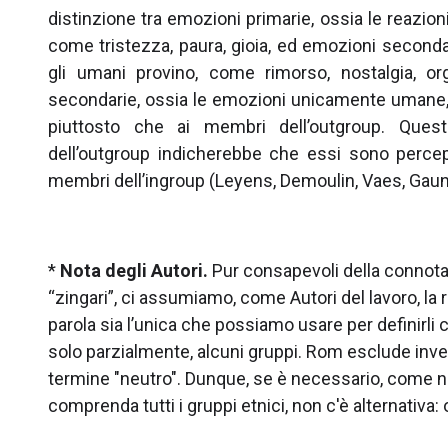
distinzione tra emozioni primarie, ossia le reazio
come tristezza, paura, gioia, ed emozioni second
gli umani provino, come rimorso, nostalgia, or
secondarie, ossia le emozioni unicamente umane, 
piuttosto che ai membri dell’outgroup. Que
dell’outgroup indicherebbe che essi sono percep
membri dell’ingroup (Leyens, Demoulin, Vaes, Gaunt,
*
Nota degli Autori.
Pur consapevoli della connota
“zingari”, ci assumiamo, come Autori del lavoro, la r
parola sia l’unica che possiamo usare per definirli
solo parzialmente, alcuni gruppi. Rom esclude invec
termine "neutro". Dunque, se è necessario, come ne
comprenda tutti i gruppi etnici, non c'è alternativa: