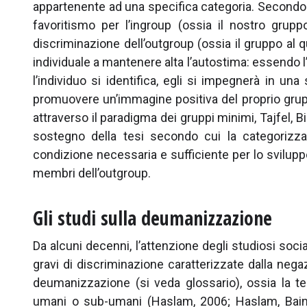
appartenente ad una specifica categoria. Secondo la 
favoritismo per l’ingroup (ossia il nostro grupp
discriminazione dell’outgroup (ossia il gruppo al
individuale a mantenere alta l’autostima: essendo l
l’individuo si identifica, egli si impegnerà in una
promuovere un’immagine positiva del proprio gruppo
attraverso il paradigma dei gruppi minimi, Tajfel, 
sostegno della tesi secondo cui la categorizzaz
condizione necessaria e sufficiente per lo sviluppo
membri dell’outgroup.
Gli studi sulla deumanizzazione
Da alcuni decenni, l’attenzione degli studiosi socia
gravi di discriminazione caratterizzate dalla negaz
deumanizzazione (si veda glossario), ossia la t
umani o sub-umani (Haslam, 2006; Haslam, Bain