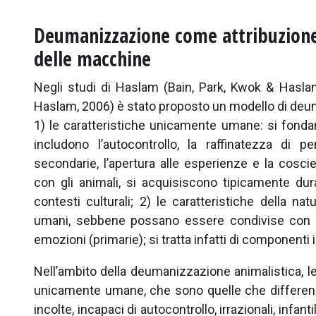
Deumanizzazione come attribuzione d
delle macchine
Negli studi di Haslam (Bain, Park, Kwok & Hasla
Haslam, 2006) è stato proposto un modello di deu
1) le caratteristiche unicamente umane: si fonda
includono l’autocontrollo, la raffinatezza di pe
secondarie, l’apertura alle esperienze e la cosci
con gli animali, si acquisiscono tipicamente dura
contesti culturali; 2) le caratteristiche della n
umani, sebbene possano essere condivise con gli a
emozioni (primarie); si tratta infatti di componenti in
Nell’ambito della deumanizzazione animalistica, le
unicamente umane, che sono quelle che differenz
incolte, incapaci di autocontrollo, irrazionali, infa