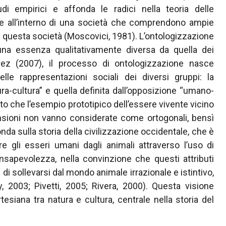
di empirici e affonda le radici nella teoria delle
se all’interno di una società che comprendono ampie
 di questa società (Moscovici, 1981). L’ontologizzazione
 una essenza qualitativamente diversa da quella dei
ez (2007), il processo di ontologizzazione nasce
lle rappresentazioni sociali dei diversi gruppi: la
ra-cultura” e quella definita dall’opposizione “umano-
to che l’esempio prototipico dell’essere vivente vicino
imensioni non vanno considerate come ortogonali, bensì
nda sulla storia della civilizzazione occidentale, che è
re gli esseri umani dagli animali attraverso l’uso di
 consapevolezza, nella convinzione che questi attributi
i sollevarsi dal mondo animale irrazionale e istintivo,
, 2003; Pivetti, 2005; Rivera, 2000). Questa visione
tesiana tra natura e cultura, centrale nella storia del