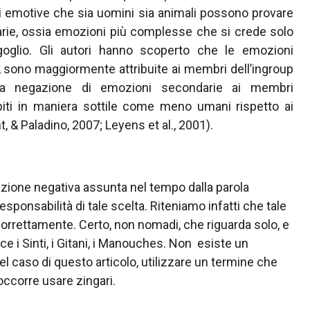
ni emotive che sia uomini sia animali possono provare
arie, ossia emozioni più complesse che si crede solo
goglio. Gli autori hanno scoperto che le emozioni
sono maggiormente attribuite ai membri dell’ingroup
sta negazione di emozioni secondarie ai membri
iti in maniera sottile come meno umani rispetto ai
 & Paladino, 2007; Leyens et al., 2001).
zione negativa assunta nel tempo dalla parola
esponsabilità di tale scelta. Riteniamo infatti che tale
 correttamente. Certo, non nomadi, che riguarda solo, e
e i Sinti, i Gitani, i Manouches. Non esiste un
l caso di questo articolo, utilizzare un termine che
 occorre usare zingari.