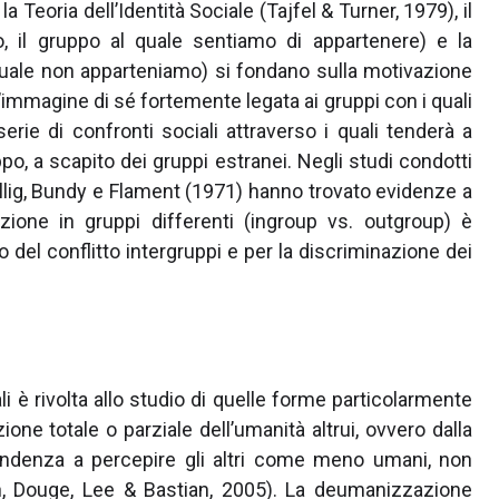
Teoria dell’Identità Sociale (Tajfel & Turner, 1979), il
o, il gruppo al quale sentiamo di appartenere) e la
 quale non apparteniamo) si fondano sulla motivazione
’immagine di sé fortemente legata ai gruppi con i quali
 serie di confronti sociali attraverso i quali tenderà a
, a scapito dei gruppi estranei. Negli studi condotti
Billig, Bundy e Flament (1971) hanno trovato evidenze a
ione in gruppi differenti (ingroup vs. outgroup) è
 del conflitto intergruppi e per la discriminazione dei
li è rivolta allo studio di quelle forme particolarmente
ione totale o parziale dell’umanità altrui, ovvero dalla
endenza a percepire gli altri come meno umani, non
, Douge, Lee & Bastian, 2005). La deumanizzazione