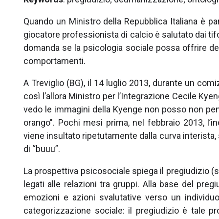
Quando un Ministro della Repubblica Italiana è par
giocatore professionista di calcio è salutato dai ti
domanda se la psicologia sociale possa offrire deg
comportamenti.
A Treviglio (BG), il 14 luglio 2013, durante un comi
così l’allora Ministro per l’Integrazione Cecile Kye
vedo le immagini della Kyenge non posso non pens
orango". Pochi mesi prima, nel febbraio 2013, l’in
viene insultato ripetutamente dalla curva interista
di “buuu”.
La prospettiva psicosociale spiega il pregiudizio 
legati alle relazioni tra gruppi. Alla base del pre
emozioni e azioni svalutative verso un individ
categorizzazione sociale: il pregiudizio è tale p