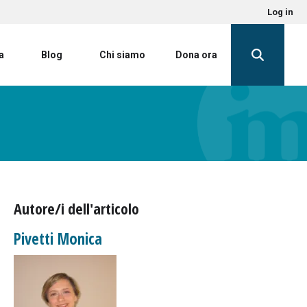
Log in
a
Blog
Chi siamo
Dona ora
Autore/i dell'articolo
Pivetti Monica