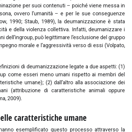
iminazione per suoi contenuti – poiché viene messa in
ersona, ovvero l’umanità – e per le sue conseguenze
tow, 1990; Staub, 1989), la deumanizzazione è stata
à e della violenza collettiva. Infatti, deumanizzare i
 dell’ingroup, può legittimare l’esclusione del gruppo
simpegno morale e l’aggressività verso di essi (Volpato,
finizioni di deumanizzazione legate a due aspetti: (1)
group come esseri meno umani rispetto ai membri del
eristiche umane); (2) dall’altro alla associazione dei
ni (attribuzione di caratteristiche animali oppure
ma, 2009).
lle caratteristiche umane
anno esemplificato questo processo attraverso la