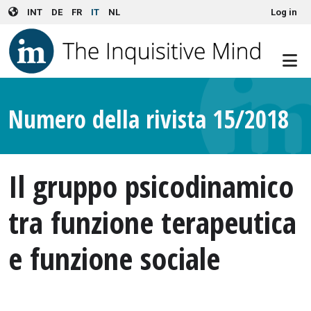
User account menu
Skip to main content
INT
DE
FR
IT
NL
Log in
Numero della rivista 15/2018
Il gruppo psicodinamico
tra funzione terapeutica
e funzione sociale