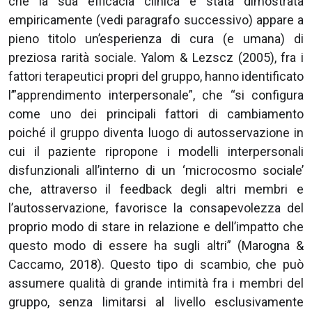
che la sua efficacia clinica è stata dimostrata
empiricamente (vedi paragrafo successivo) appare a
pieno titolo un’esperienza di cura (e umana) di
preziosa rarità sociale. Yalom & Lezscz (2005), fra i
fattori terapeutici propri del gruppo, hanno identificato
l’”apprendimento interpersonale”, che “si configura
come uno dei principali fattori di cambiamento
poiché il gruppo diventa luogo di autosservazione in
cui il paziente ripropone i modelli interpersonali
disfunzionali all’interno di un ‘microcosmo sociale’
che, attraverso il feedback degli altri membri e
l’autosservazione, favorisce la consapevolezza del
proprio modo di stare in relazione e dell’impatto che
questo modo di essere ha sugli altri” (Marogna &
Caccamo, 2018). Questo tipo di scambio, che può
assumere qualità di grande intimità fra i membri del
gruppo, senza limitarsi al livello esclusivamente