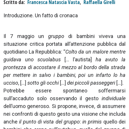
Scritto da
Francesca Natascia Vasta
,
Raffaella Girelli
Introduzione. Un fatto di cronaca
Il 7 maggio un
gruppo
di bambini viveva una
situazione critica portata all’attenzione pubblica dal
quotidiano La Repubblica: “
Colto da un malore mentre
guidava uno scuolabus
[… l’autista]
ha avuto la
prontezza di accostare il mezzo al bordo della strada
per mettere in salvo i bambini, poi un infarto lo ha
ucciso
, […]
sotto gli occhi
[…]
dei piccoli passeggeri
[…].
Potrebbe essere spontaneo soffermarsi
sull’accaduto solo osservando il gesto
individuale
dell’uomo generoso. Si propone, invece, di assumere
nei confronti di questo gesto una visione che includa
anche
il punto di vista del gruppo
:
in primis
quello dei