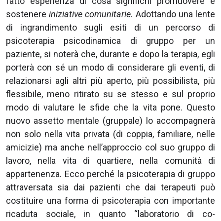
fatto esperienza di cosa significhi promuovere e
sostenere
iniziative comunitarie
. Adottando una lente
di ingrandimento sugli esiti di un percorso di
psicoterapia psicodinamica di gruppo per un
paziente, si noterà che, durante e dopo la terapia, egli
porterà con sé un modo di considerare gli eventi, di
relazionarsi agli altri più aperto, più possibilista, più
flessibile, meno ritirato su se stesso e sul proprio
modo di valutare le sfide che la vita pone. Questo
nuovo assetto mentale (gruppale) lo accompagnerà
non solo nella vita privata (di coppia, familiare, nelle
amicizie) ma anche nell’approccio col suo gruppo di
lavoro, nella vita di quartiere, nella comunità di
appartenenza. Ecco perché la psicoterapia di gruppo
attraversata sia dai pazienti che dai terapeuti può
costituire una forma di psicoterapia con importante
ricaduta sociale, in quanto “laboratorio di co-