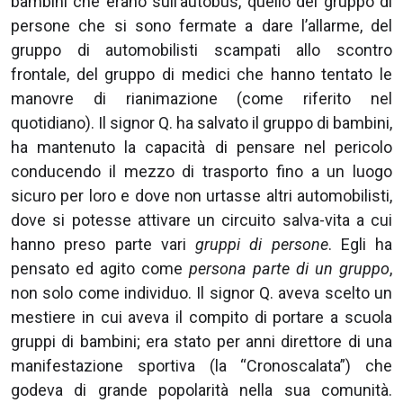
bambini che erano sull’autobus, quello del gruppo di
persone che si sono fermate a dare l’allarme, del
gruppo di automobilisti scampati allo scontro
frontale, del gruppo di medici che hanno tentato le
manovre di rianimazione (come riferito nel
quotidiano). Il signor Q. ha salvato il gruppo di bambini,
ha mantenuto la capacità di pensare nel pericolo
conducendo il mezzo di trasporto fino a un luogo
sicuro per loro e dove non urtasse altri automobilisti,
dove si potesse attivare un circuito salva-vita a cui
hanno preso parte vari
gruppi di persone
. Egli ha
pensato ed agito come
persona parte di un gruppo
,
non solo come individuo. Il signor Q. aveva scelto un
mestiere in cui aveva il compito di portare a scuola
gruppi di bambini; era stato per anni direttore di una
manifestazione sportiva (la “Cronoscalata”) che
godeva di grande popolarità nella sua comunità.