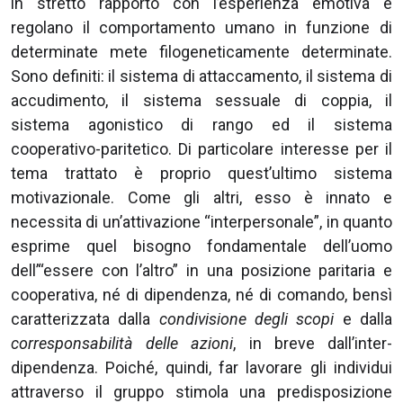
in stretto rapporto con l’esperienza emotiva e
regolano il comportamento umano in funzione di
determinate mete filogeneticamente determinate.
Sono definiti: il sistema di attaccamento, il sistema di
accudimento, il sistema sessuale di coppia, il
sistema agonistico di rango ed il sistema
cooperativo-paritetico. Di particolare interesse per il
tema trattato è proprio quest’ultimo sistema
motivazionale. Come gli altri, esso è innato e
necessita di un’attivazione “interpersonale”, in quanto
esprime quel bisogno fondamentale dell’uomo
dell’“essere con l’altro” in una posizione paritaria e
cooperativa, né di dipendenza, né di comando, bensì
caratterizzata dalla
condivisione degli scopi
e dalla
corresponsabilità delle azioni
, in breve dall’inter-
dipendenza. Poiché, quindi, far lavorare gli individui
attraverso il gruppo stimola una predisposizione