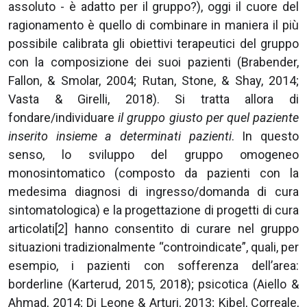
assoluto - è adatto per il gruppo?), oggi il cuore del
ragionamento è quello di combinare in maniera il più
possibile calibrata gli obiettivi terapeutici del gruppo
con la composizione dei suoi pazienti (Brabender,
Fallon, & Smolar, 2004; Rutan, Stone, & Shay, 2014;
Vasta & Girelli, 2018). Si tratta allora di
fondare/individuare
il gruppo giusto per quel paziente
inserito insieme a determinati pazienti
. In questo
senso, lo sviluppo del gruppo omogeneo
monosintomatico (composto da pazienti con la
medesima diagnosi di ingresso/domanda di cura
sintomatologica) e la progettazione di progetti di cura
articolati[2] hanno consentito di curare nel gruppo
situazioni tradizionalmente “controindicate”, quali, per
esempio, i pazienti con sofferenza dell’area:
borderline (Karterud, 2015, 2018); psicotica (Aiello &
Ahmad, 2014; Di Leone & Arturi, 2013; Kibel, Correale,