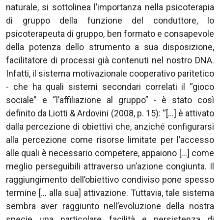
naturale, si sottolinea l’importanza nella psicoterapia
di gruppo della funzione del conduttore, lo
psicoterapeuta di gruppo, ben formato e consapevole
della potenza dello strumento a sua disposizione,
facilitatore di processi già contenuti nel nostro DNA.
Infatti, il sistema motivazionale cooperativo paritetico
- che ha quali sistemi secondari correlati il “gioco
sociale” e “l’affiliazione al gruppo” - è stato così
definito da Liotti & Ardovini (2008, p. 15): “[…] è attivato
dalla percezione di obiettivi che, anziché configurarsi
alla percezione come risorse limitate per l’accesso
alle quali è necessario competere, appaiono […] come
meglio perseguibili attraverso un’azione congiunta. Il
raggiungimento dell’obiettivo condiviso pone spesso
termine [… alla sua] attivazione. Tuttavia, tale sistema
sembra aver raggiunto nell’evoluzione della nostra
specie una particolare facilità e persistenza di