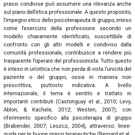
prassi condivise può assumere una rilevanza anche
sul piano dell’etica professionale. A questo proposito,
l’impegno etico dello psicoterapeuta di gruppo, inteso
come l’esercizio della professione secondo un
modello chiaramente identificato, suscettibile di
confronto con gli altri modelli e condiviso dalla
comunità professionale, contribuisce a rendere più
trasparente l’operare del professionista. Tutto questo
è inteso in un’ottica che non perda di vista l’unicità del
paziente o del gruppo, ossia in maniera non
prescrittiva, piuttosto indicativa. A livello
internazionale, il tema è sentito e trattato in
importanti contributi (Castonguay et al., 2010; Levy,
Ablon, & Kächele, 2012; Westen, 2007); con
riferimento specifico alla psicoterapia di gruppo
(Brabender, 2007; Leszcz, 2004), attraverso: linee-
guida per le buone prassi terapeutiche (Bernard et al.,