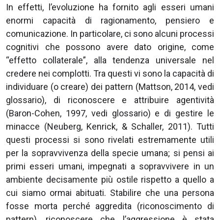
In effetti, l’evoluzione ha fornito agli esseri umani
enormi capacità di ragionamento, pensiero e
comunicazione. In particolare, ci sono alcuni processi
cognitivi che possono avere dato origine, come
“effetto collaterale”, alla tendenza universale nel
credere nei complotti. Tra questi vi sono la capacità di
individuare (o creare) dei pattern (Mattson, 2014, vedi
glossario), di riconoscere e attribuire agentività
(Baron-Cohen, 1997, vedi glossario) e di gestire le
minacce (Neuberg, Kenrick, & Schaller, 2011). Tutti
questi processi si sono rivelati estremamente utili
per la sopravvivenza della specie umana; si pensi ai
primi esseri umani, impegnati a sopravvivere in un
ambiente decisamente più ostile rispetto a quello a
cui siamo ormai abituati. Stabilire che una persona
fosse morta perché aggredita (riconoscimento di
pattern), riconoscere che l’aggressione è stata