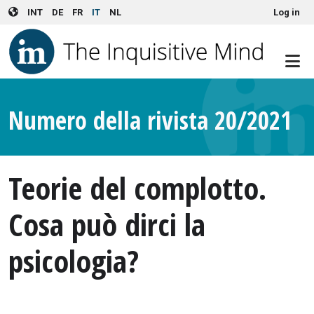
User account menu
Skip to main content
INT
DE
FR
IT
NL
Log in
Numero della rivista 20/2021
Teorie del complotto.
Cosa può dirci la
psicologia?