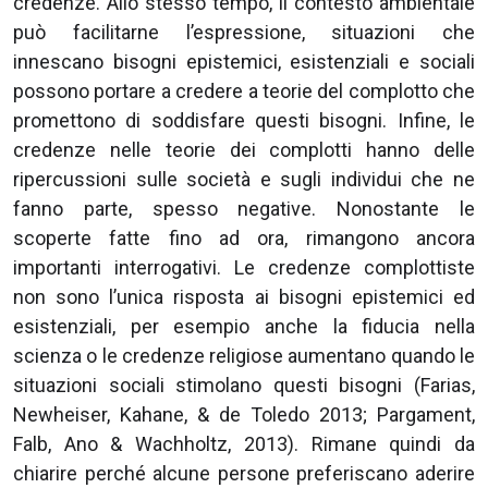
credenze. Allo stesso tempo, il contesto ambientale
può facilitarne l’espressione, situazioni che
innescano bisogni epistemici, esistenziali e sociali
possono portare a credere a teorie del complotto che
promettono di soddisfare questi bisogni. Infine, le
credenze nelle teorie dei complotti hanno delle
ripercussioni sulle società e sugli individui che ne
fanno parte, spesso negative. Nonostante le
scoperte fatte fino ad ora, rimangono ancora
importanti interrogativi. Le credenze complottiste
non sono l’unica risposta ai bisogni epistemici ed
esistenziali, per esempio anche la fiducia nella
scienza o le credenze religiose aumentano quando le
situazioni sociali stimolano questi bisogni (Farias,
Newheiser, Kahane, & de Toledo 2013; Pargament,
Falb, Ano & Wachholtz, 2013). Rimane quindi da
chiarire perché alcune persone preferiscano aderire