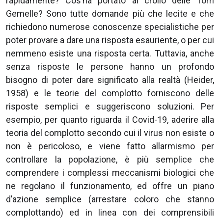
rapidamente? Cos’ha portato al crollo delle Torri
Gemelle? Sono tutte domande più che lecite e che
richiedono numerose conoscenze specialistiche per
poter provare a dare una risposta esauriente, o per cui
nemmeno esiste una risposta certa. Tuttavia, anche
senza risposte le persone hanno un profondo
bisogno di poter dare significato alla realtà (Heider,
1958) e le teorie del complotto forniscono delle
risposte semplici e suggeriscono soluzioni. Per
esempio, per quanto riguarda il Covid-19, aderire alla
teoria del complotto secondo cui il virus non esiste o
non è pericoloso, e viene fatto allarmismo per
controllare la popolazione, è più semplice che
comprendere i complessi meccanismi biologici che
ne regolano il funzionamento, ed offre un piano
d’azione semplice (arrestare coloro che stanno
complottando) ed in linea con dei comprensibili