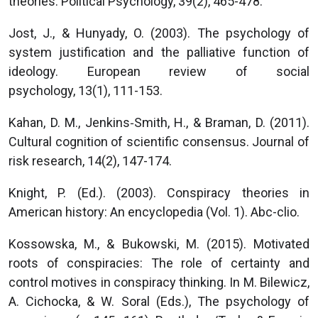
theories. Political Psychology, 39(2), 465-478.
Jost, J., & Hunyady, O. (2003). The psychology of
system justification and the palliative function of
ideology. European review of social
psychology, 13(1), 111-153.
Kahan, D. M., Jenkins‐Smith, H., & Braman, D. (2011).
Cultural cognition of scientific consensus. Journal of
risk research, 14(2), 147-174.
Knight, P. (Ed.). (2003). Conspiracy theories in
American history: An encyclopedia (Vol. 1). Abc-clio.
Kossowska, M., & Bukowski, M. (2015). Motivated
roots of conspiracies: The role of certainty and
control motives in conspiracy thinking. In M. Bilewicz,
A. Cichocka, & W. Soral (Eds.), The psychology of