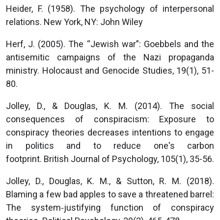
Heider, F. (1958). The psychology of interpersonal
relations. New York, NY: John Wiley
Herf, J. (2005). The “Jewish war”: Goebbels and the
antisemitic campaigns of the Nazi propaganda
ministry. Holocaust and Genocide Studies, 19(1), 51-
80.
Jolley, D., & Douglas, K. M. (2014). The social
consequences of conspiracism: Exposure to
conspiracy theories decreases intentions to engage
in politics and to reduce one's carbon
footprint. British Journal of Psychology, 105(1), 35-56.
Jolley, D., Douglas, K. M., & Sutton, R. M. (2018).
Blaming a few bad apples to save a threatened barrel:
The system‐justifying function of conspiracy