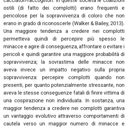
cacciatori-raccoglitori. In queste società le coalizioni
ostili (di fatto dei complotti) erano frequenti e
pericolose per la sopravvivenza di coloro che non
erano in grado di riconoscerle (Walker & Bailey, 2013).
Una maggiore tendenza a credere nei complotti
permetteva quindi di percepire più spesso le
minacce e agire di conseguenza, affrontare o evitare i
pericoli e quindi garantire una maggiore probabilità di
sopravvivenza; la sovrastima delle minacce non
aveva invece un impatto negativo sulla propria
sopravvivenza: percepire complotti quando non
presenti, per quanto potenzialmente stressante, non
aveva le stesse conseguenze fatali di finire vittima di
una cospirazione non individuata. In sostanza, una
maggior tendenza a credere nei complotti garantiva
un vantaggio evolutivo attraverso comportamenti di
cautela verso un maggior numero di minacce e