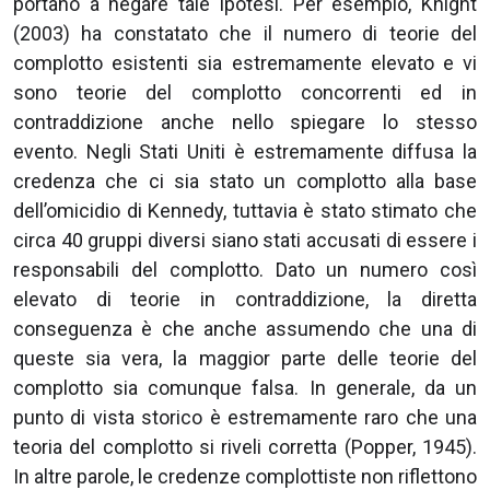
portano a negare tale ipotesi. Per esempio, Knight
(2003) ha constatato che il numero di teorie del
complotto esistenti sia estremamente elevato e vi
sono teorie del complotto concorrenti ed in
contraddizione anche nello spiegare lo stesso
evento. Negli Stati Uniti è estremamente diffusa la
credenza che ci sia stato un complotto alla base
dell’omicidio di Kennedy, tuttavia è stato stimato che
circa 40 gruppi diversi siano stati accusati di essere i
responsabili del complotto. Dato un numero così
elevato di teorie in contraddizione, la diretta
conseguenza è che anche assumendo che una di
queste sia vera, la maggior parte delle teorie del
complotto sia comunque falsa. In generale, da un
punto di vista storico è estremamente raro che una
teoria del complotto si riveli corretta (Popper, 1945).
In altre parole, le credenze complottiste non riflettono