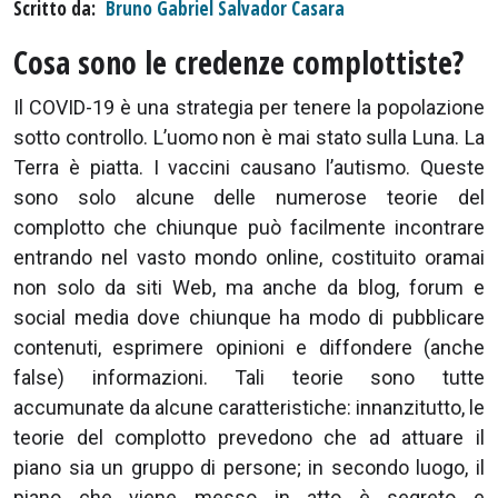
Scritto da
Bruno Gabriel Salvador Casara
Cosa sono le credenze complottiste?
Il COVID-19 è una strategia per tenere la popolazione
sotto controllo. L’uomo non è mai stato sulla Luna. La
Terra è piatta. I vaccini causano l’autismo. Queste
sono solo alcune delle numerose teorie del
complotto che chiunque può facilmente incontrare
entrando nel vasto mondo online, costituito oramai
non solo da siti Web, ma anche da blog, forum e
social media dove chiunque ha modo di pubblicare
contenuti, esprimere opinioni e diffondere (anche
false) informazioni. Tali teorie sono tutte
accumunate da alcune caratteristiche: innanzitutto, le
teorie del complotto prevedono che ad attuare il
piano sia un gruppo di persone; in secondo luogo, il
piano che viene messo in atto è segreto e