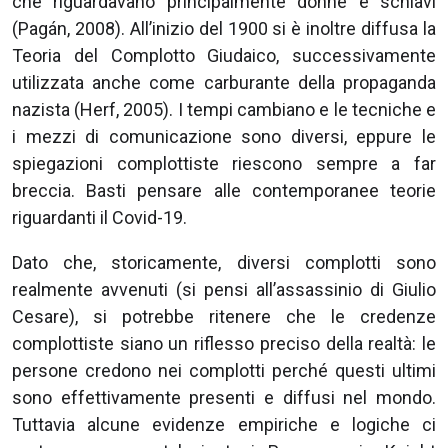
che riguardavano principalmente donne e schiavi
(Pagán, 2008). All’inizio del 1900 si è inoltre diffusa la
Teoria del Complotto Giudaico, successivamente
utilizzata anche come carburante della propaganda
nazista (Herf, 2005). I tempi cambiano e le tecniche e
i mezzi di comunicazione sono diversi, eppure le
spiegazioni complottiste riescono sempre a far
breccia. Basti pensare alle contemporanee teorie
riguardanti il Covid-19.
Dato che, storicamente, diversi complotti sono
realmente avvenuti (si pensi all’assassinio di Giulio
Cesare), si potrebbe ritenere che le credenze
complottiste siano un riflesso preciso della realtà: le
persone credono nei complotti perché questi ultimi
sono effettivamente presenti e diffusi nel mondo.
Tuttavia alcune evidenze empiriche e logiche ci