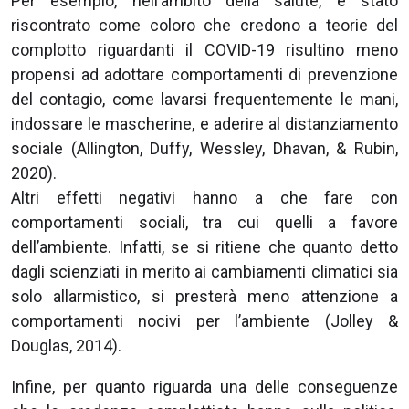
Per esempio, nell’ambito della salute, è stato
riscontrato come coloro che credono a teorie del
complotto riguardanti il COVID-19 risultino meno
propensi ad adottare comportamenti di prevenzione
del contagio, come lavarsi frequentemente le mani,
indossare le mascherine, e aderire al distanziamento
sociale (Allington, Duffy, Wessley, Dhavan, & Rubin,
2020).
Altri effetti negativi hanno a che fare con
comportamenti sociali, tra cui quelli a favore
dell’ambiente. Infatti, se si ritiene che quanto detto
dagli scienziati in merito ai cambiamenti climatici sia
solo allarmistico, si presterà meno attenzione a
comportamenti nocivi per l’ambiente (Jolley &
Douglas, 2014).
Infine, per quanto riguarda una delle conseguenze