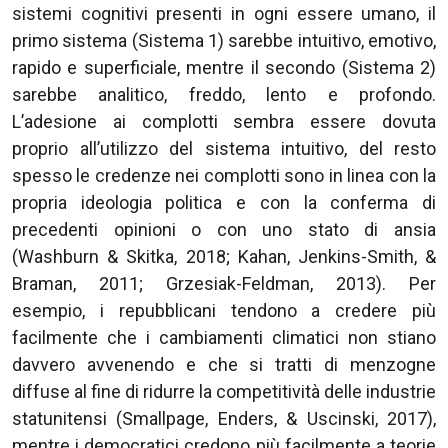
sistemi cognitivi presenti in ogni essere umano, il
primo sistema (Sistema 1) sarebbe intuitivo, emotivo,
rapido e superficiale, mentre il secondo (Sistema 2)
sarebbe analitico, freddo, lento e profondo.
L’adesione ai complotti sembra essere dovuta
proprio all’utilizzo del sistema intuitivo, del resto
spesso le credenze nei complotti sono in linea con la
propria ideologia politica e con la conferma di
precedenti opinioni o con uno stato di ansia
(Washburn & Skitka, 2018; Kahan, Jenkins-Smith, &
Braman, 2011; Grzesiak-Feldman, 2013). Per
esempio, i repubblicani tendono a credere più
facilmente che i cambiamenti climatici non stiano
davvero avvenendo e che si tratti di menzogne
diffuse al fine di ridurre la competitività delle industrie
statunitensi (Smallpage, Enders, & Uscinski, 2017),
mentre i democratici credono più facilmente a teorie