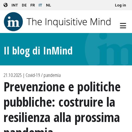
User account menu
Skip to main content
INT
DE
FR
IT
NL
Log in
Il blog di InMind
21.10.2025
| Covid-19 / pandemia
Prevenzione e politiche
pubbliche: costruire la
resilienza alla prossima