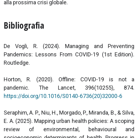
alla prossima crisi globale.
Bibliografia
De Vogli, R. (2024). Managing and Preventing
Pandemics: Lessons From COVID-19 (1st Edition).
Routledge.
Horton, R. (2020). Offline: COVID-19 is not a
pandemic. The Lancet, 396(10255), 874.
https://doi.org/10.1016/S0140-6736(20)32000-6
Seraphim, A. P., Niu, H., Morgado, P., Miranda, B., & Silva,
E. A. (2025). Mapping urban health policies: A scoping
review of environmental, behavioural and
socioeconomic determinants of health. Progress in