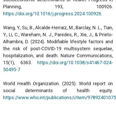
Planning, 193, 100926.
https://doi.org/10.1016/j.progress.2024.100926
Wang, Y., Su, B., Alcalde-Herraiz, M., Barclay, N. L., Tian,
Y., Li, C., Wareham, N. J., Paredes, R., Xie, J., & Prieto-
Alhambra, D. (2024). Modifiable lifestyle factors and
the risk of post-COVID-19 multisystem sequelae,
hospitalization, and death. Nature Communications,
15(1), 6363.
https://doi.org/10.1038/s41467-024-
50495-7
World Health Organization. (2025). World report on
social determinants of health equity.
https://www.who.int/publications/i/item/9789240107