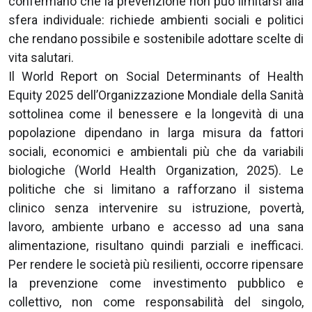
confermano che la prevenzione non può limitarsi alla
sfera individuale: richiede ambienti sociali e politici
che rendano possibile e sostenibile adottare scelte di
vita salutari.
Il World Report on Social Determinants of Health
Equity 2025 dell’Organizzazione Mondiale della Sanità
sottolinea come il benessere e la longevità di una
popolazione dipendano in larga misura da fattori
sociali, economici e ambientali più che da variabili
biologiche (World Health Organization, 2025). Le
politiche che si limitano a rafforzano il sistema
clinico senza intervenire su istruzione, povertà,
lavoro, ambiente urbano e accesso ad una sana
alimentazione, risultano quindi parziali e inefficaci.
Per rendere le società più resilienti, occorre ripensare
la prevenzione come investimento pubblico e
collettivo, non come responsabilità del singolo,