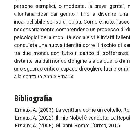
persone semplici, o modeste, la brava gente”,
allontanandosi dai genitori fino a divenire un
incancellabile senso di colpa. Come è noto, l’asce
necessariamente comprendono un processo di disid
psicologici della mobilità sociale vi è infatti l’all
conquista una nuova identità corre il rischio di s
tra due mondi, con tutto il carico di sofferenza 
distante sia dal mondo d’origine sia da quello d’ar
uno sguardo critico, capace di cogliere luci e ombr
alla scrittura Annie Ernaux.
Bibliografia
Ernaux, A. (2003). La scrittura come un coltello. R
Ernaux, A. (2022). Il mio Nobel è vendetta, La Repu
Ernaux, A. (2008). Gli anni. Roma: L’Orma, 2015.