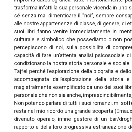
trasforma infatti la sua personale vicenda in uno st
sé senza mai dimenticare il “noi”, sempre consa
alle nostre appartenenze di classe, di genere, di 
suoi libri fanno venire immediatamente in mente 
culturale e simbolico che possediamo o non posse
percepiscono di noi, sulla possibilità di comprens
capacità di fare un’attenta analisi psicosociale d
condizionano la nostra storia personale e sociale. 
Tajfel perché l’esplorazione della biografia e dell
accompagnata dall’esplorazione della storia e
magistralmente esemplificato da uno dei suoi libri
personale che non sia anche, imprescindibilmente, 
Non potendo parlare di tutti i suoi romanzi, mi soff
resta nel mio ricordo una grande scoperta (Ernaux, 
divenuto operaio, infine gestore di un bar/drog
rapporto e della loro progressiva estraneazione do