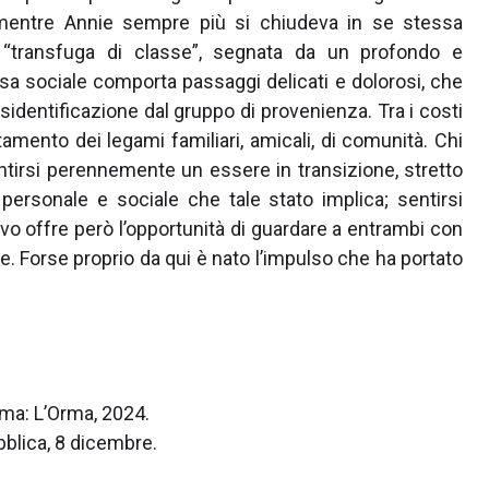
 mentre Annie sempre più si chiudeva in se stessa
a “transfuga di classe”, segnata da un profondo e
sa sociale comporta passaggi delicati e dolorosi, che
entificazione dal gruppo di provenienza. Tra i costi
entamento dei legami familiari, amicali, di comunità. Chi
entirsi perennemente un essere in transizione, stretto
personale e sociale che tale stato implica; sentirsi
rivo offre però l’opportunità di guardare a entrambi con
e. Forse proprio da qui è nato l’impulso che ha portato
oma: L’Orma, 2024.
bblica, 8 dicembre.