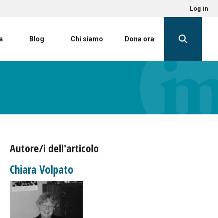
Log in
a
Blog
Chi siamo
Dona ora
Autore/i dell'articolo
Chiara Volpato