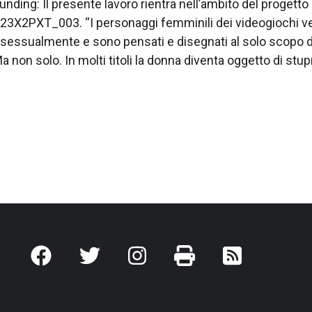
nding: Il presente lavoro rientra nell’ambito del progett
23X2PXT_003. “I personaggi femminili dei videogiochi 
 sessualmente e sono pensati e disegnati al solo scopo di
Ma non solo. In molti titoli la donna diventa oggetto di stup