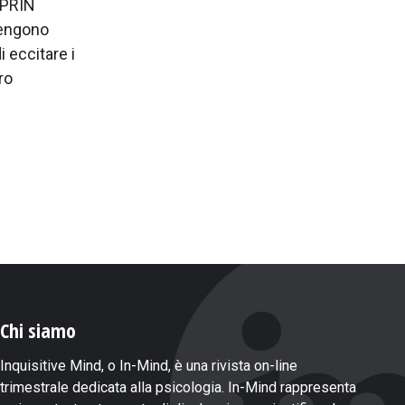
o PRIN
vengono
 eccitare i
ro
Chi siamo
Inquisitive Mind, o In-Mind, è una rivista on-line
trimestrale dedicata alla psicologia. In-Mind rappresenta