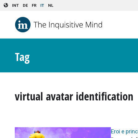
Skip to main content
INT
DE
FR
IT
NL
Tag
virtual avatar identification
Eroi e prin