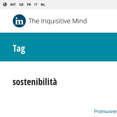
Skip to main content
INT
DE
FR
IT
NL
Tag
sostenibilità
Promuovere