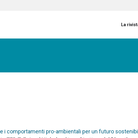
User account menu
La rivist
 i comportamenti pro-ambientali per un futuro sostenibi