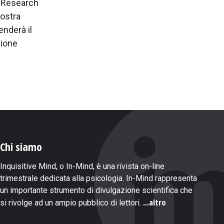
m Research
nostra
enderà il
zione
Chi siamo
Inquisitive Mind, o In-Mind, è una rivista on-line
trimestrale dedicata alla psicologia. In-Mind rappresenta
un importante strumento di divulgazione scientifica che
...altro
si rivolge ad un ampio pubblico di lettori.