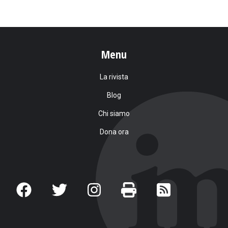
Menu
La rivista
Blog
Chi siamo
Dona ora