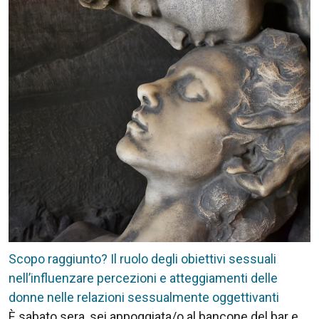
Scopo raggiunto? Il ruolo degli obiettivi sessuali
nell’influenzare percezioni e atteggiamenti delle
donne nelle relazioni sessualmente oggettivanti
È sabato sera, sei appoggiata/o al bancone del bar e