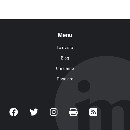
Menu
La rivista
Blog
Chi siamo
Dona ora