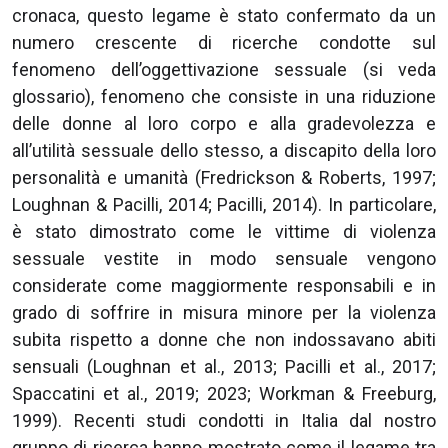
cronaca, questo legame è stato confermato da un
numero crescente di ricerche condotte sul
fenomeno dell’oggettivazione sessuale (si veda
glossario), fenomeno che consiste in una riduzione
delle donne al loro corpo e alla gradevolezza e
all’utilità sessuale dello stesso, a discapito della loro
personalità e umanità (Fredrickson & Roberts, 1997;
Loughnan & Pacilli, 2014; Pacilli, 2014). In particolare,
è stato dimostrato come le vittime di violenza
sessuale vestite in modo sensuale vengono
considerate come maggiormente responsabili e in
grado di soffrire in misura minore per la violenza
subita rispetto a donne che non indossavano abiti
sensuali (Loughnan et al., 2013; Pacilli et al., 2017;
Spaccatini et al., 2019; 2023; Workman & Freeburg,
1999). Recenti studi condotti in Italia dal nostro
gruppo di ricerca hanno mostrato come il legame tra