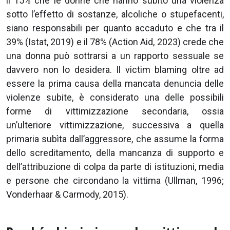
il 15% che le donne che hanno subìto una violenza
sotto l’effetto di sostanze, alcoliche o stupefacenti,
siano responsabili per quanto accaduto e che tra il
39% (Istat, 2019) e il 78% (Action Aid, 2023) crede che
una donna può sottrarsi a un rapporto sessuale se
davvero non lo desidera. Il victim blaming oltre ad
essere la prima causa della mancata denuncia delle
violenze subite, è considerato una delle possibili
forme di vittimizzazione secondaria, ossia
un’ulteriore vittimizzazione, successiva a quella
primaria subìta dall’aggressore, che assume la forma
dello screditamento, della mancanza di supporto e
dell’attribuzione di colpa da parte di istituzioni, media
e persone che circondano la vittima (Ullman, 1996;
Vonderhaar & Carmody, 2015).