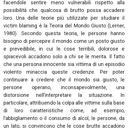
facendole sentire meno vulnerabili rispetto alla
possibilità che qualcosa di brutto possa accadere
loro. Una delle teorie più utilizzate per studiare il
victim blaming è la Teoria del Mondo Giusto (Lerner,
1980). Secondo questa teoria, le persone hanno
bisogno di percepire il mondo come un posto giusto
e prevedibile, in cui le cose terribili, dolorose e
spiacevoli accadono solo a chi se le merita. Il fatto
che una persona innocente sia vittima di un episodio
violento minaccia queste credenze. Per poter
continuare a credere che il mondo sia giusto, le
persone operano, inconsapevolmente, una
distorsione nell’interpretare la situazione. In
particolare, attribuendo la colpa alle vittime sulla base
di loro caratteristiche come, ad esempio,
l’abbigliamento o il consumo di alcol, le persone, da
un lato, si convincono che le cose brutte accadono