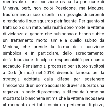
meritevole di una punizione divina. La punizione di
Minerva, però, non colpì Poseidone, ma Medusa,
trasformando i suoi capelli in un groviglio di serpenti
e rendendo il suo sguardo pietrificante. Per quanto si
tratti solo di un mito, nella realtà sono molte le vittime
di violenza di genere che subiscono e hanno subito
un trattamento molto simile a quello subito da
Medusa, che prende la forma della punizione
simbolica e in particolare, dello screditamento,
dell’attribuzione di colpa e responsabilità per quanto
accaduto. Pensiamo al processo per stupro svoltosi
a Cork (Irlanda) nel 2018, divenuto famoso per la
strategia adottata dalla difesa per sostenere
l’innocenza di un uomo accusato di aver stuprato una
ragazza. In sede di processo, la difesa dell’uomo ha
mostrato la biancheria intima che la vittima indossava
al momento dei fatti, ossia un perizoma di pizzo,