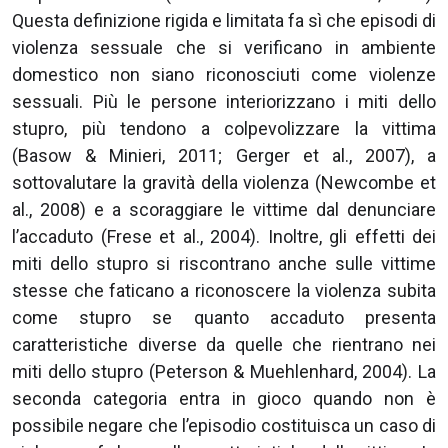
Questa definizione rigida e limitata fa sì che episodi di
violenza sessuale che si verificano in ambiente
domestico non siano riconosciuti come violenze
sessuali. Più le persone interiorizzano i miti dello
stupro, più tendono a colpevolizzare la vittima
(Basow & Minieri, 2011; Gerger et al., 2007), a
sottovalutare la gravità della violenza (Newcombe et
al., 2008) e a scoraggiare le vittime dal denunciare
l’accaduto (Frese et al., 2004). Inoltre, gli effetti dei
miti dello stupro si riscontrano anche sulle vittime
stesse che faticano a riconoscere la violenza subita
come stupro se quanto accaduto presenta
caratteristiche diverse da quelle che rientrano nei
miti dello stupro (Peterson & Muehlenhard, 2004). La
seconda categoria entra in gioco quando non è
possibile negare che l’episodio costituisca un caso di