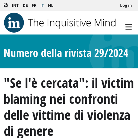
User account menu
Skip to main content
INT
DE
FR
IT
NL
Log in
Numero della rivista 29/2024
"Se l'è cercata": il victim
blaming nei confronti
delle vittime di violenza
di genere