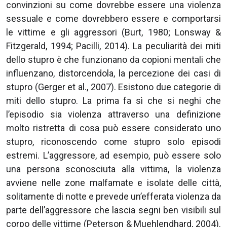
convinzioni su come dovrebbe essere una violenza
sessuale e come dovrebbero essere e comportarsi
le vittime e gli aggressori (Burt, 1980; Lonsway &
Fitzgerald, 1994; Pacilli, 2014). La peculiarità dei miti
dello stupro è che funzionano da copioni mentali che
influenzano, distorcendola, la percezione dei casi di
stupro (Gerger et al., 2007). Esistono due categorie di
miti dello stupro. La prima fa sì che si neghi che
l’episodio sia violenza attraverso una definizione
molto ristretta di cosa può essere considerato uno
stupro, riconoscendo come stupro solo episodi
estremi. L’aggressore, ad esempio, può essere solo
una persona sconosciuta alla vittima, la violenza
avviene nelle zone malfamate e isolate delle città,
solitamente di notte e prevede un’efferata violenza da
parte dell’aggressore che lascia segni ben visibili sul
corpo delle vittime (Peterson & Muehlendhard, 2004).