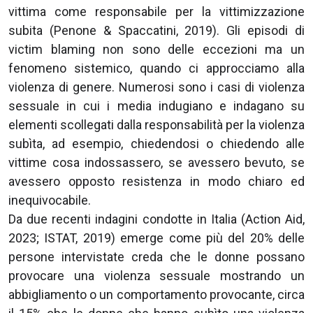
vittima come responsabile per la vittimizzazione
subita (Penone & Spaccatini, 2019). Gli episodi di
victim blaming non sono delle eccezioni ma un
fenomeno sistemico, quando ci approcciamo alla
violenza di genere. Numerosi sono i casi di violenza
sessuale in cui i media indugiano e indagano su
elementi scollegati dalla responsabilità per la violenza
subìta, ad esempio, chiedendosi o chiedendo alle
vittime cosa indossassero, se avessero bevuto, se
avessero opposto resistenza in modo chiaro ed
inequivocabile.
Da due recenti indagini condotte in Italia (Action Aid,
2023; ISTAT, 2019) emerge come più del 20% delle
persone intervistate creda che le donne possano
provocare una violenza sessuale mostrando un
abbigliamento o un comportamento provocante, circa