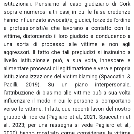
istituzionali. Pensiamo al caso giudiziario di Cork
sopra e numerosi altri casi, in cui le false credenze
hanno influenzato avvocati/e, giudici, forze dell’ordine
e professionisti/e che lavorano a contatto con le
vittime, distorcendo il loro giudizio e conducendo a
una sorta di processo alle vittime e non agli
aggressori. Il fatto che tali pregiudizi si insinuino a
livello istituzionale può, a sua volta, innescare e
alimentare processi di legittimazione e vera e propria
istituzionalizzazione del victim blaming (Spaccatini &
Pacilli, 2019). Su un piano interpersonale,
l’attribuzione di biasimo alle vittime può a sua volta
influenzare il modo in cui le persone si comportano
verso le vittime. Infatti, due recenti lavori del nostro
gruppo di ricerca (Pagliaro et al., 2021; Spaccatini et
al., 2023; per una rassegna si veda Pagliaro et al.,
2020) hanno mostrato come considerare la vittima