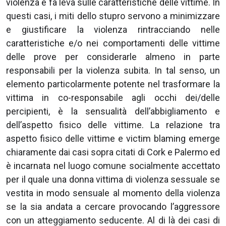
violenza e fa leva sulle caratteristiche delle vittime. In
questi casi, i miti dello stupro servono a minimizzare
e giustificare la violenza rintracciando nelle
caratteristiche e/o nei comportamenti delle vittime
delle prove per considerarle almeno in parte
responsabili per la violenza subita. In tal senso, un
elemento particolarmente potente nel trasformare la
vittima in co-responsabile agli occhi dei/delle
percipienti, è la sensualità dell’abbigliamento e
dell’aspetto fisico delle vittime. La relazione tra
aspetto fisico delle vittime e victim blaming emerge
chiaramente dai casi sopra citati di Cork e Palermo ed
è incarnata nel luogo comune socialmente accettato
per il quale una donna vittima di violenza sessuale se
vestita in modo sensuale al momento della violenza
se la sia andata a cercare provocando l’aggressore
con un atteggiamento seducente. Al di là dei casi di