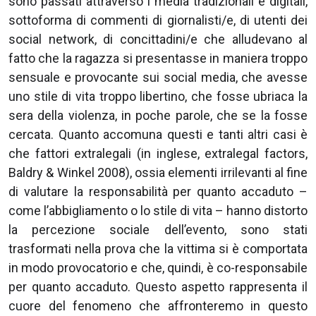
sono passati attraverso i media tradizionali e digitali,
sottoforma di commenti di giornalisti/e, di utenti dei
social network, di concittadini/e che alludevano al
fatto che la ragazza si presentasse in maniera troppo
sensuale e provocante sui social media, che avesse
uno stile di vita troppo libertino, che fosse ubriaca la
sera della violenza, in poche parole, che se la fosse
cercata. Quanto accomuna questi e tanti altri casi è
che fattori extralegali (in inglese, extralegal factors,
Baldry & Winkel 2008), ossia elementi irrilevanti al fine
di valutare la responsabilità per quanto accaduto –
come l’abbigliamento o lo stile di vita – hanno distorto
la percezione sociale dell’evento, sono stati
trasformati nella prova che la vittima si è comportata
in modo provocatorio e che, quindi, è co-responsabile
per quanto accaduto. Questo aspetto rappresenta il
cuore del fenomeno che affronteremo in questo