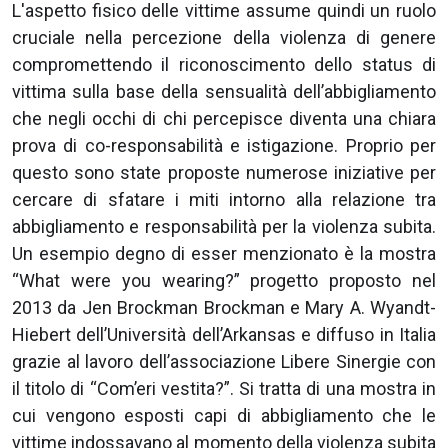
L'aspetto fisico delle vittime assume quindi un ruolo
cruciale nella percezione della violenza di genere
compromettendo il riconoscimento dello status di
vittima sulla base della sensualità dell’abbigliamento
che negli occhi di chi percepisce diventa una chiara
prova di co-responsabilità e istigazione. Proprio per
questo sono state proposte numerose iniziative per
cercare di sfatare i miti intorno alla relazione tra
abbigliamento e responsabilità per la violenza subita.
Un esempio degno di esser menzionato è la mostra
“What were you wearing?” progetto proposto nel
2013 da Jen Brockman Brockman e Mary A. Wyandt-
Hiebert dell’Università dell’Arkansas e diffuso in Italia
grazie al lavoro dell’associazione Libere Sinergie con
il titolo di “Com’eri vestita?”. Si tratta di una mostra in
cui vengono esposti capi di abbigliamento che le
vittime indossavano al momento della violenza subita