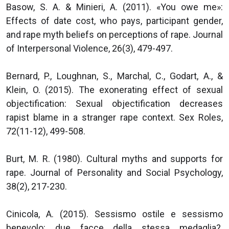
Basow, S. A. & Minieri, A. (2011). «You owe me»:
Effects of date cost, who pays, participant gender,
and rape myth beliefs on perceptions of rape. Journal
of Interpersonal Violence, 26(3), 479-497.
Bernard, P., Loughnan, S., Marchal, C., Godart, A., &
Klein, O. (2015). The exonerating effect of sexual
objectification: Sexual objectification decreases
rapist blame in a stranger rape context. Sex Roles,
72(11-12), 499-508.
Burt, M. R. (1980). Cultural myths and supports for
rape. Journal of Personality and Social Psychology,
38(2), 217-230.
Cinicola, A. (2015). Sessismo ostile e sessismo
benevolo: due facce della stessa medaglia?.