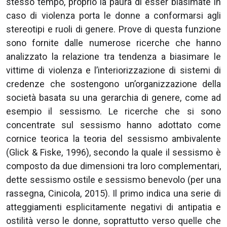
stesso tempo, proprio la paura di esser biasimate in
caso di violenza porta le donne a conformarsi agli
stereotipi e ruoli di genere. Prove di questa funzione
sono fornite dalle numerose ricerche che hanno
analizzato la relazione tra tendenza a biasimare le
vittime di violenza e l’interiorizzazione di sistemi di
credenze che sostengono un’organizzazione della
società basata su una gerarchia di genere, come ad
esempio il sessismo. Le ricerche che si sono
concentrate sul sessismo hanno adottato come
cornice teorica la teoria del sessismo ambivalente
(Glick & Fiske, 1996), secondo la quale il sessismo è
composto da due dimensioni tra loro complementari,
dette sessismo ostile e sessismo benevolo (per una
rassegna, Cinicola, 2015). Il primo indica una serie di
atteggiamenti esplicitamente negativi di antipatia e
ostilità verso le donne, soprattutto verso quelle che