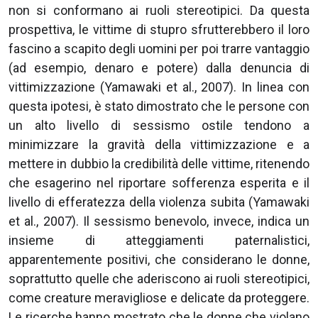
non si conformano ai ruoli stereotipici. Da questa
prospettiva, le vittime di stupro sfrutterebbero il loro
fascino a scapito degli uomini per poi trarre vantaggio
(ad esempio, denaro e potere) dalla denuncia di
vittimizzazione (Yamawaki et al., 2007). In linea con
questa ipotesi, è stato dimostrato che le persone con
un alto livello di sessismo ostile tendono a
minimizzare la gravità della vittimizzazione e a
mettere in dubbio la credibilità delle vittime, ritenendo
che esagerino nel riportare sofferenza esperita e il
livello di efferatezza della violenza subita (Yamawaki
et al., 2007). Il sessismo benevolo, invece, indica un
insieme di atteggiamenti paternalistici,
apparentemente positivi, che considerano le donne,
soprattutto quelle che aderiscono ai ruoli stereotipici,
come creature meravigliose e delicate da proteggere.
Le ricerche hanno mostrato che le donne che violano