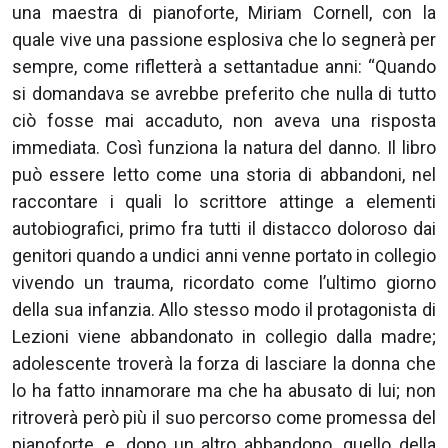
una maestra di pianoforte, Miriam Cornell, con la
quale vive una passione esplosiva che lo segnerà per
sempre, come rifletterà a settantadue anni: “Quando
si domandava se avrebbe preferito che nulla di tutto
ciò fosse mai accaduto, non aveva una risposta
immediata. Così funziona la natura del danno. Il libro
può essere letto come una storia di abbandoni, nel
raccontare i quali lo scrittore attinge a elementi
autobiografici, primo fra tutti il distacco doloroso dai
genitori quando a undici anni venne portato in collegio
vivendo un trauma, ricordato come l’ultimo giorno
della sua infanzia. Allo stesso modo il protagonista di
Lezioni viene abbandonato in collegio dalla madre;
adolescente troverà la forza di lasciare la donna che
lo ha fatto innamorare ma che ha abusato di lui; non
ritroverà però più il suo percorso come promessa del
pianoforte, e, dopo un altro abbandono, quello della