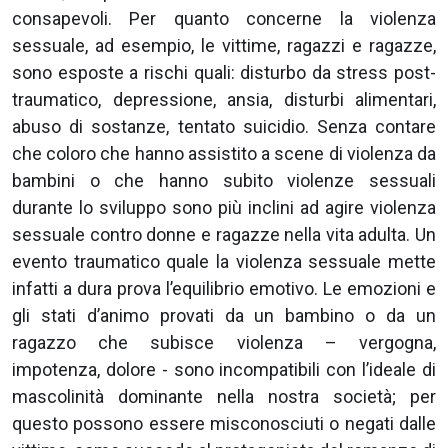
consapevoli. Per quanto concerne la violenza
sessuale, ad esempio, le vittime, ragazzi e ragazze,
sono esposte a rischi quali: disturbo da stress post-
traumatico, depressione, ansia, disturbi alimentari,
abuso di sostanze, tentato suicidio. Senza contare
che coloro che hanno assistito a scene di violenza da
bambini o che hanno subito violenze sessuali
durante lo sviluppo sono più inclini ad agire violenza
sessuale contro donne e ragazze nella vita adulta. Un
evento traumatico quale la violenza sessuale mette
infatti a dura prova l’equilibrio emotivo. Le emozioni e
gli stati d’animo provati da un bambino o da un
ragazzo che subisce violenza – vergogna,
impotenza, dolore - sono incompatibili con l’ideale di
mascolinità dominante nella nostra società; per
questo possono essere misconosciuti o negati dalle