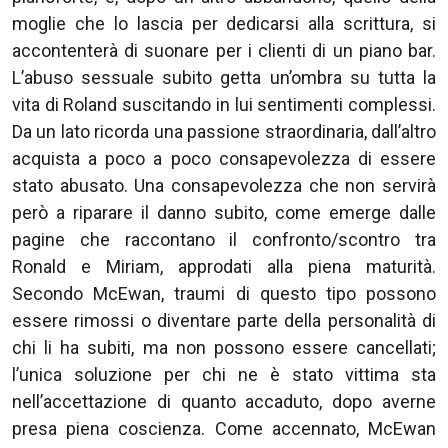
moglie che lo lascia per dedicarsi alla scrittura, si
accontenterà di suonare per i clienti di un piano bar.
L’abuso sessuale subito getta un’ombra su tutta la
vita di Roland suscitando in lui sentimenti complessi.
Da un lato ricorda una passione straordinaria, dall’altro
acquista a poco a poco consapevolezza di essere
stato abusato. Una consapevolezza che non servirà
però a riparare il danno subito, come emerge dalle
pagine che raccontano il confronto/scontro tra
Ronald e Miriam, approdati alla piena maturità.
Secondo McEwan, traumi di questo tipo possono
essere rimossi o diventare parte della personalità di
chi li ha subiti, ma non possono essere cancellati;
l’unica soluzione per chi ne è stato vittima sta
nell’accettazione di quanto accaduto, dopo averne
presa piena coscienza. Come accennato, McEwan