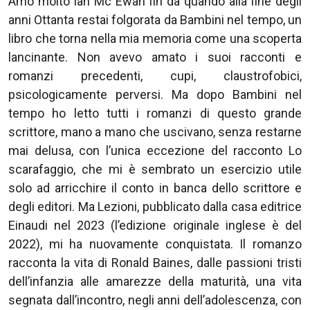
Amo molto Ian Mc Ewan fin da quando alla fine degli
anni Ottanta restai folgorata da Bambini nel tempo, un
libro che torna nella mia memoria come una scoperta
lancinante. Non avevo amato i suoi racconti e
romanzi precedenti, cupi, claustrofobici,
psicologicamente perversi. Ma dopo Bambini nel
tempo ho letto tutti i romanzi di questo grande
scrittore, mano a mano che uscivano, senza restarne
mai delusa, con l’unica eccezione del racconto Lo
scarafaggio, che mi è sembrato un esercizio utile
solo ad arricchire il conto in banca dello scrittore e
degli editori. Ma Lezioni, pubblicato dalla casa editrice
Einaudi nel 2023 (l’edizione originale inglese è del
2022), mi ha nuovamente conquistata. Il romanzo
racconta la vita di Ronald Baines, dalle passioni tristi
dell’infanzia alle amarezze della maturità, una vita
segnata dall’incontro, negli anni dell’adolescenza, con