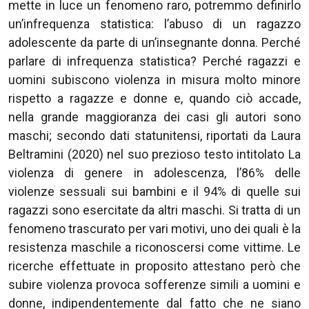
mette in luce un fenomeno raro, potremmo definirlo
un’infrequenza statistica: l’abuso di un ragazzo
adolescente da parte di un’insegnante donna. Perché
parlare di infrequenza statistica? Perché ragazzi e
uomini subiscono violenza in misura molto minore
rispetto a ragazze e donne e, quando ciò accade,
nella grande maggioranza dei casi gli autori sono
maschi; secondo dati statunitensi, riportati da Laura
Beltramini (2020) nel suo prezioso testo intitolato La
violenza di genere in adolescenza, l’86% delle
violenze sessuali sui bambini e il 94% di quelle sui
ragazzi sono esercitate da altri maschi. Si tratta di un
fenomeno trascurato per vari motivi, uno dei quali è la
resistenza maschile a riconoscersi come vittime. Le
ricerche effettuate in proposito attestano però che
subire violenza provoca sofferenze simili a uomini e
donne, indipendentemente dal fatto che ne siano