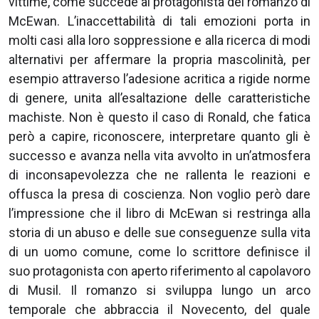
vittime, come succede al protagonista del romanzo di
McEwan. L’inaccettabilità di tali emozioni porta in
molti casi alla loro soppressione e alla ricerca di modi
alternativi per affermare la propria mascolinità, per
esempio attraverso l’adesione acritica a rigide norme
di genere, unita all’esaltazione delle caratteristiche
machiste. Non è questo il caso di Ronald, che fatica
però a capire, riconoscere, interpretare quanto gli è
successo e avanza nella vita avvolto in un’atmosfera
di inconsapevolezza che ne rallenta le reazioni e
offusca la presa di coscienza. Non voglio però dare
l’impressione che il libro di McEwan si restringa alla
storia di un abuso e delle sue conseguenze sulla vita
di un uomo comune, come lo scrittore definisce il
suo protagonista con aperto riferimento al capolavoro
di Musil. Il romanzo si sviluppa lungo un arco
temporale che abbraccia il Novecento, del quale