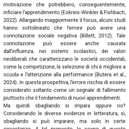
motivazione che potrebbero, conseguentemente,
inficiare l’apprendimento (Eskreis-Winkler & Fishbach,
2022). Allargando maggiormente il focus, alcuni studi
hanno sottolineato che l’errore può avere una
connotazione sociale negativa (Billett, 2012). Tale
connotazione può essere anche causata
dall’influenza, nei sistemi scolastici, dei valori
neoliberali che caratterizzano le società occidentali,
come la competizione, la selezione di chi è migliore a
scuola e l’attenzione alla performance (Butera et al.,
2024). In questa prospettiva, l’errore rischia di essere
considerato soltanto come un segnale di fallimento
piuttosto che il fondamento di nuovi apprendimenti.
Ma quindi sbagliando si impara oppure no?
Considerando le diverse evidenze in letteratura, sì,
sbagliando si può imparare, ma solo in certe
circostanze. A tal proposito, lo scopo di questo