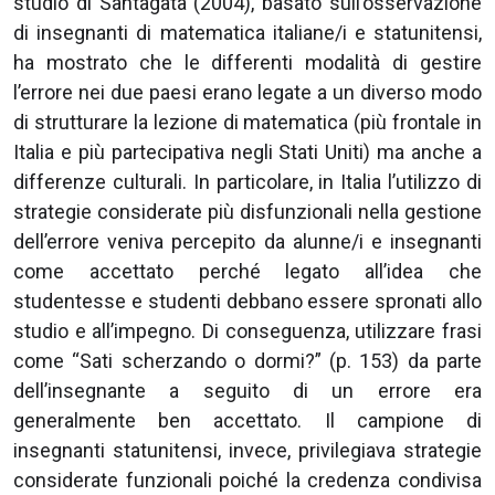
studio di Santagata (2004), basato sull’osservazione
di insegnanti di matematica italiane/i e statunitensi,
ha mostrato che le differenti modalità di gestire
l’errore nei due paesi erano legate a un diverso modo
di strutturare la lezione di matematica (più frontale in
Italia e più partecipativa negli Stati Uniti) ma anche a
differenze culturali. In particolare, in Italia l’utilizzo di
strategie considerate più disfunzionali nella gestione
dell’errore veniva percepito da alunne/i e insegnanti
come accettato perché legato all’idea che
studentesse e studenti debbano essere spronati allo
studio e all’impegno. Di conseguenza, utilizzare frasi
come “Sati scherzando o dormi?” (p. 153) da parte
dell’insegnante a seguito di un errore era
generalmente ben accettato. Il campione di
insegnanti statunitensi, invece, privilegiava strategie
considerate funzionali poiché la credenza condivisa