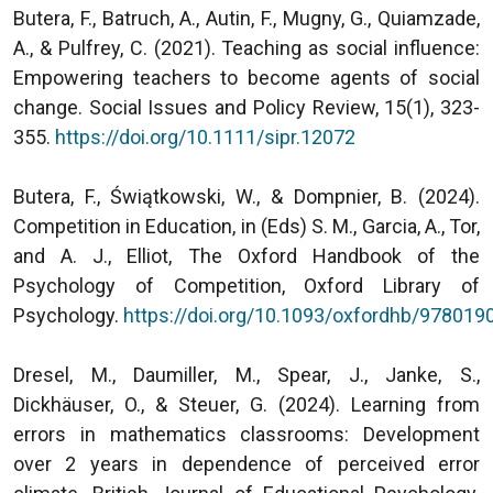
Butera, F., Batruch, A., Autin, F., Mugny, G., Quiamzade,
A., & Pulfrey, C. (2021). Teaching as social influence:
Empowering teachers to become agents of social
change. Social Issues and Policy Review, 15(1), 323-
355.
https://doi.org/10.1111/sipr.12072
Butera, F., Świątkowski, W., & Dompnier, B. (2024).
Competition in Education, in (Eds) S. M., Garcia, A., Tor,
and A. J., Elliot, The Oxford Handbook of the
Psychology of Competition, Oxford Library of
Psychology.
https://doi.org/10.1093/oxfordhb/97801
Dresel, M., Daumiller, M., Spear, J., Janke, S.,
Dickhäuser, O., & Steuer, G. (2024). Learning from
errors in mathematics classrooms: Development
over 2 years in dependence of perceived error