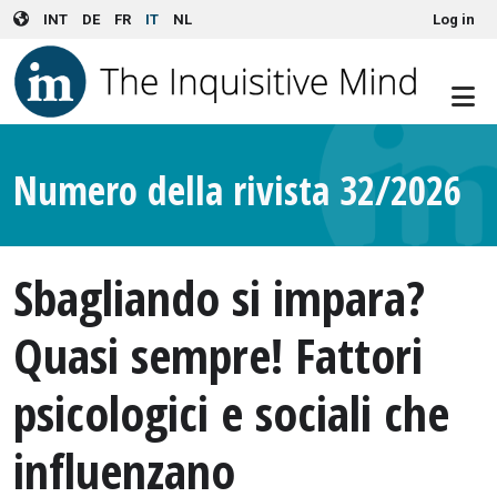
User account menu
Skip to main content
INT
DE
FR
IT
NL
Log in
Numero della rivista 32/2026
Sbagliando si impara?
Quasi sempre! Fattori
psicologici e sociali che
influenzano