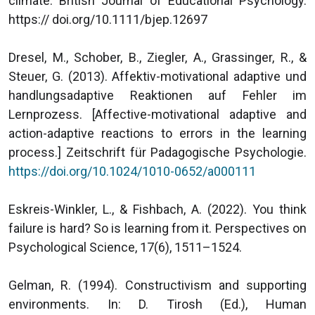
climate. British Journal of Educational Psychology.
https:// doi.org/10.1111/bjep.12697
Dresel, M., Schober, B., Ziegler, A., Grassinger, R., &
Steuer, G. (2013). Affektiv-motivational adaptive und
handlungsadaptive Reaktionen auf Fehler im
Lernprozess. [Affective-motivational adaptive and
action-adaptive reactions to errors in the learning
process.] Zeitschrift für Padagogische Psychologie.
https://doi.org/10.1024/1010-0652/a000111
Eskreis-Winkler, L., & Fishbach, A. (2022). You think
failure is hard? So is learning from it. Perspectives on
Psychological Science, 17(6), 1511–1524.
Gelman, R. (1994). Constructivism and supporting
environments. In: D. Tirosh (Ed.), Human