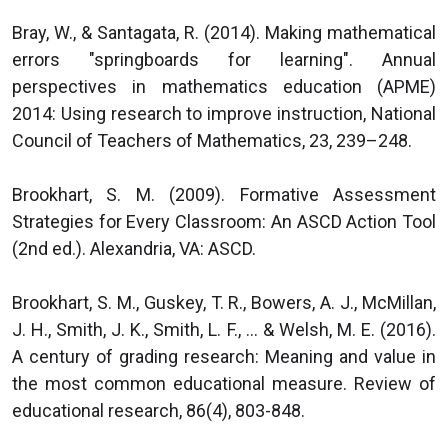
Bray, W., & Santagata, R. (2014). Making mathematical
errors "springboards for learning". Annual
perspectives in mathematics education (APME)
2014: Using research to improve instruction, National
Council of Teachers of Mathematics, 23, 239–248.
Brookhart, S. M. (2009). Formative Assessment
Strategies for Every Classroom: An ASCD Action Tool
(2nd ed.). Alexandria, VA: ASCD.
Brookhart, S. M., Guskey, T. R., Bowers, A. J., McMillan,
J. H., Smith, J. K., Smith, L. F., ... & Welsh, M. E. (2016).
A century of grading research: Meaning and value in
the most common educational measure. Review of
educational research, 86(4), 803-848.