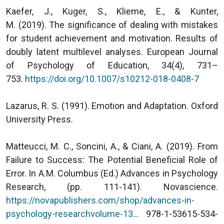
Kaefer, J., Kuger, S., Klieme, E., & Kunter,
M. (2019). The significance of dealing with mistakes
for student achievement and motivation. Results of
doubly latent multilevel analyses. European Journal
of Psychology of Education, 34(4), 731–
753.
https://doi.org/10.1007/s10212-018-0408-7
Lazarus, R. S. (1991). Emotion and Adaptation. Oxford
University Press.
Matteucci, M. C., Soncini, A., & Ciani, A. (2019). From
Failure to Success: The Potential Beneficial Role of
Error. In A.M. Columbus (Ed.) Advances in Psychology
Research, (pp. 111-141). Novascience.
https://novapublishers.com/shop/advances-in-
psychology-researchvolume-13
... 978-1-53615-534-